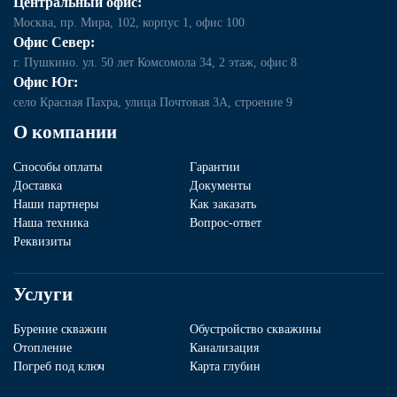
Центральный офис:
Москва, пр. Мира, 102, корпус 1, офис 100
Офис Север:
г. Пушкино. ул. 50 лет Комсомола 34, 2 этаж, офис 8
Офис Юг:
село Красная Пахра, улица Почтовая 3А, строение 9
О компании
Способы оплаты
Гарантии
Доставка
Документы
Наши партнеры
Как заказать
Наша техника
Вопрос-ответ
Реквизиты
Услуги
Бурение скважин
Обустройство скважины
Отопление
Канализация
Погреб под ключ
Карта глубин