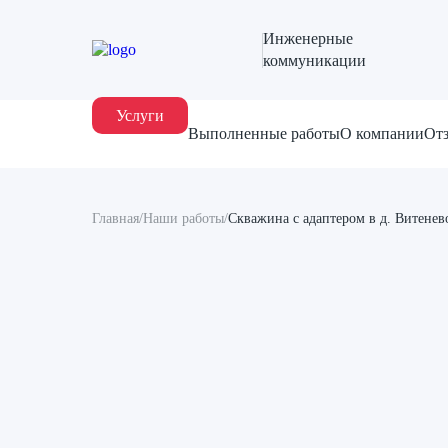
Инженерные
коммуникации
Услуги
Выполненные работы
О компании
От
Главная
/
Наши работы
/
Скважина с адаптером в д. Витенев