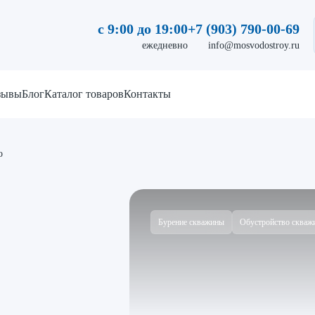
с 9:00 до 19:00
+7 (903) 790-00-69
ежедневно
info@mosvodostroy.ru
зывы
Блог
Каталог товаров
Контакты
о
Бурение скважины
Обустройство скваж