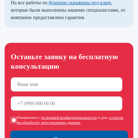
На все работы по
бурению скважины под ключ
,
которые были выполнены нашими специалистами, от
компании предоставлена гарантия.
Оставьте заявку на бесплатную
консультацию
Ознакомлен с
политикой конфиденциальности
и даю
согласие
на обработку персональных данных
.