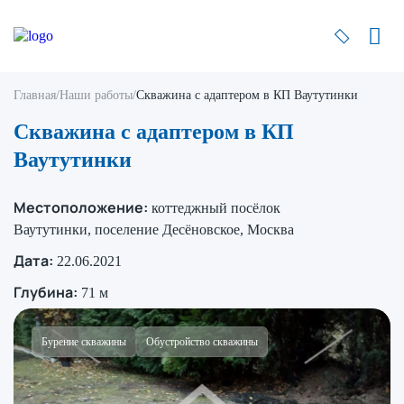
Главная
/
Наши работы
/
Скважина с адаптером в КП Ваутутинки
Скважина с адаптером в КП
Ваутутинки
Местоположение:
коттеджный посёлок
Ваутутинки, поселение Десёновское, Москва
Дата:
22.06.2021
Глубина:
71 м
Бурение скважины
Обустройство скважины