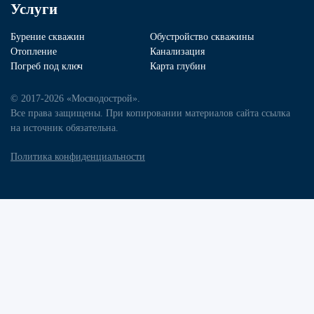
Услуги
Бурение скважин
Обустройство скважины
Отопление
Канализация
Погреб под ключ
Карта глубин
© 2017-2026 «Мосводострой».
Все права защищены. При копировании материалов сайта ссылка
на источник обязательна.
Политика конфиденциальности