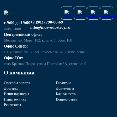
+7 (903) 790-00-69
с 9:00 до 19:00
info@mosvodostroy.ru
ежедневно
Центральный офис:
Москва, пр. Мира, 102, корпус 1, офис 100
Офис Север:
г. Пушкино. ул. 50 лет Комсомола 34, 2 этаж, офис 8
Офис Юг:
село Красная Пахра, улица Почтовая 3А, строение 9
О компании
Способы оплаты
Гарантии
Доставка
Документы
Наши партнеры
Как заказать
Наша техника
Вопрос-ответ
Реквизиты