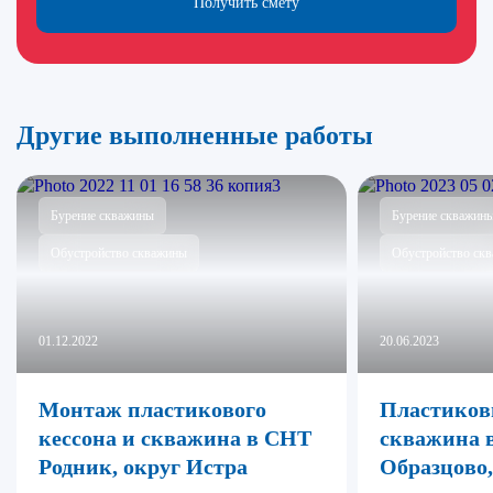
Получить смету
Другие выполненные работы
Бурение скважины
Бурение скважин
Обустройство скважины
Обустройство ск
01.12.2022
20.06.2023
Монтаж пластикового
Пластиков
кессона и скважина в СНТ
скважина в
Родник, округ Истра
Образцово,