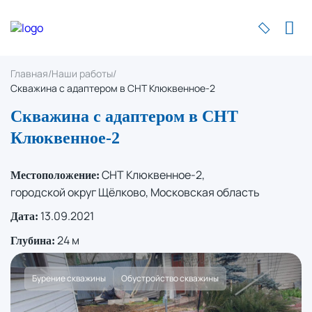
Главная
/
Наши работы
/
Скважина с адаптером в СНТ Клюквенное-2
Скважина с адаптером в СНТ
Клюквенное-2
СНТ Клюквенное-2,
Местоположение:
городской округ Щёлково, Московская область
13.09.2021
Дата:
24 м
Глубина:
Бурение скважины
Обустройство скважины