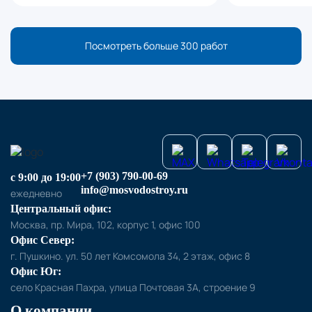
Посмотреть больше 300 работ
+7 (903) 790-00-69
с 9:00 до 19:00
info@mosvodostroy.ru
ежедневно
Центральный офис:
Москва, пр. Мира, 102, корпус 1, офис 100
Офис Север:
г. Пушкино. ул. 50 лет Комсомола 34, 2 этаж, офис 8
Офис Юг:
село Красная Пахра, улица Почтовая 3А, строение 9
О компании