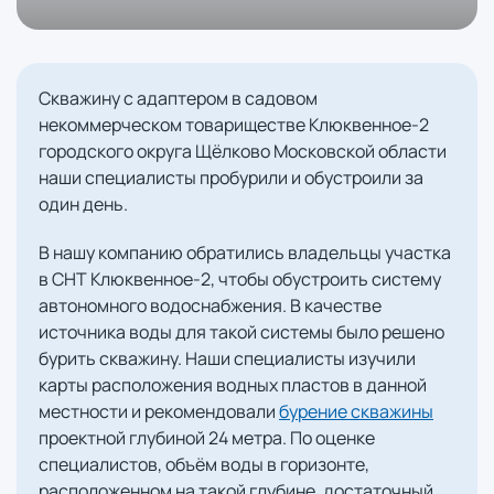
Скважину с адаптером в садовом
некоммерческом товариществе Клюквенное-2
городского округа Щёлково Московской области
наши специалисты пробурили и обустроили за
один день.
В нашу компанию обратились владельцы участка
в СНТ Клюквенное-2, чтобы обустроить систему
автономного водоснабжения. В качестве
источника воды для такой системы было решено
бурить скважину. Наши специалисты изучили
карты расположения водных пластов в данной
местности и рекомендовали
бурение скважины
проектной глубиной 24 метра. По оценке
специалистов, объём воды в горизонте,
расположенном на такой глубине, достаточный