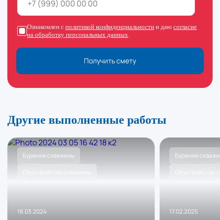
Ознакомлен с
политикой конфиденциальности
и даю
согласие
на обработку персональных данных
.
Получить смету
Другие выполненные работы
Бурение скважины
Бурение скваж
Обустройство скважины
Обустройство 
18.03.2024
17.02.2025