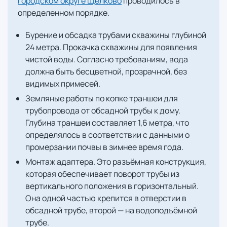
городском округе Щёлково
проводилось в
определенном порядке.
Бурение и обсадка трубами скважины глубиной
24 метра. Прокачка скважины для появления
чистой воды. Согласно требованиям, вода
должна быть бесцветной, прозрачной, без
видимых примесей.
Земляные работы по копке траншеи для
трубопровода от обсадной трубы к дому.
Глубина траншеи составляет 1,6 метра, что
определялось в соответствии с данными о
промерзании почвы в зимнее время года.
Монтаж адаптера. Это разъёмная конструкция,
которая обеспечивает поворот трубы из
вертикального положения в горизонтальный.
Она одной частью крепится в отверстии в
обсадной трубе, второй — на водоподъёмной
трубе.