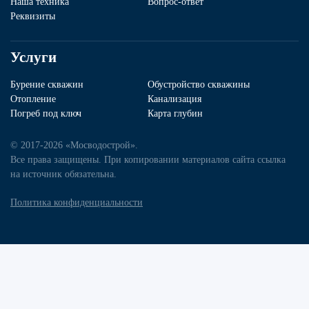
Наша техника
Вопрос-ответ
Реквизиты
Услуги
Бурение скважин
Обустройство скважины
Отопление
Канализация
Погреб под ключ
Карта глубин
© 2017-2026 «Мосводострой».
Все права защищены. При копировании материалов сайта ссылка
на источник обязательна.
Политика конфиденциальности