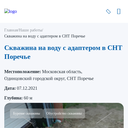
Главная
/
Наши работы
/
Скважина на воду с адаптером в СНТ Поречье
Скважина на воду с адаптером в СНТ
Поречье
Местоположение:
Московская область,
Одинцовский городской округ, СНТ Поречье
Дата:
07.12.2021
Глубина:
60 м
Бурение скважины
Обустройство скважины