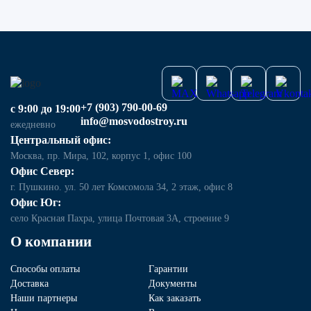
+7 (903) 790-00-69
с 9:00 до 19:00
info@mosvodostroy.ru
ежедневно
Центральный офис:
Москва, пр. Мира, 102, корпус 1, офис 100
Офис Север:
г. Пушкино. ул. 50 лет Комсомола 34, 2 этаж, офис 8
Офис Юг:
село Красная Пахра, улица Почтовая 3А, строение 9
О компании
Способы оплаты
Гарантии
Доставка
Документы
Наши партнеры
Как заказать