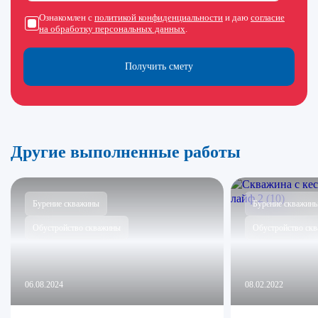
Ознакомлен с
политикой конфиденциальности
и даю
согласие
на обработку персональных данных
.
Получить смету
Другие выполненные работы
Бурение скважины
Бурение скважин
Обустройство скважины
Обустройство ск
06.08.2024
08.02.2022