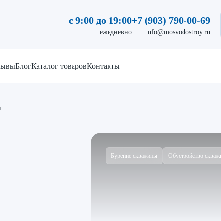
с 9:00 до 19:00
+7 (903) 790-00-69
ежедневно
info@mosvodostroy.ru
зывы
Блог
Каталог товаров
Контакты
и
Бурение скважины
Обустройство скваж