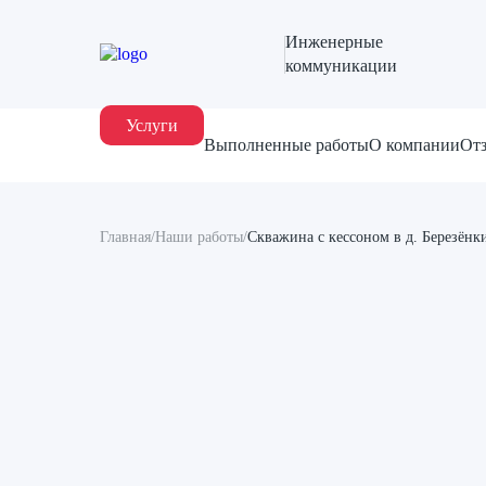
Инженерные
коммуникации
Услуги
Выполненные работы
О компании
От
Главная
/
Наши работы
/
Скважина с кессоном в д. Березёнк