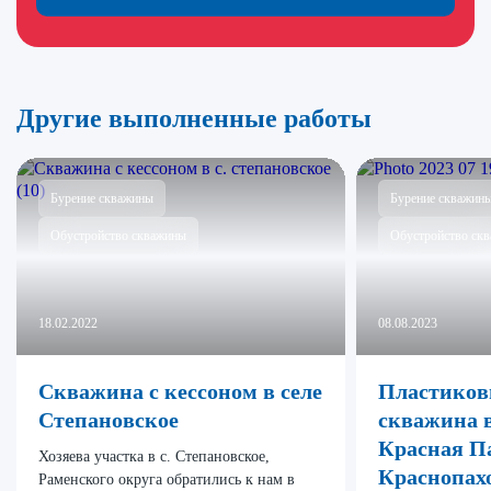
Другие выполненные работы
Бурение скважины
Бурение скважин
Обустройство скважины
Обустройство ск
18.02.2022
08.08.2023
Скважина с кессоном в селе
Пластиков
Степановское
скважина в
Красная Па
Хозяева участка в с. Степановское,
Краснопах
Раменского округа обратились к нам в