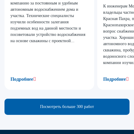
компанию за постоянным и удобным
К инженерам Мо
автономным водоснабжением дома и
владельцы частно
участка. Технические специалисты
Красная Пахра, 
изучили особенности залегания
Краснопахорское
подземных вод на данной местности и
вопрос снабжени
посоветовали устройство водоснабжения
участка. Хороши
на основе скважины с проектной...
автономного вод
скважина, пробу
водоносного сло
компании изучил
Подробнее
Подробнее
Посмотреть больше 300 работ