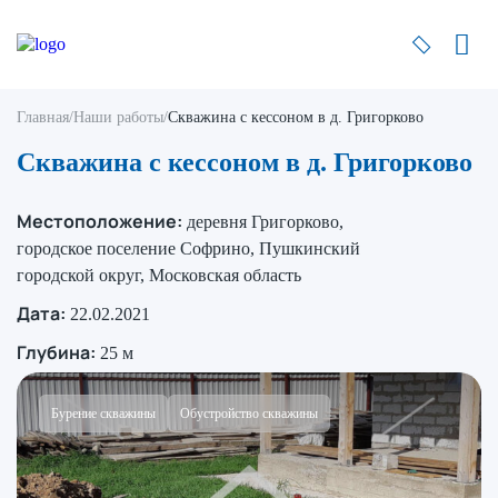
Главная
/
Наши работы
/
Скважина с кессоном в д. Григорково
Скважина с кессоном в д. Григорково
Местоположение:
деревня Григорково,
городское поселение Софрино, Пушкинский
городской округ, Московская область
Дата:
22.02.2021
Глубина:
25 м
Бурение скважины
Обустройство скважины