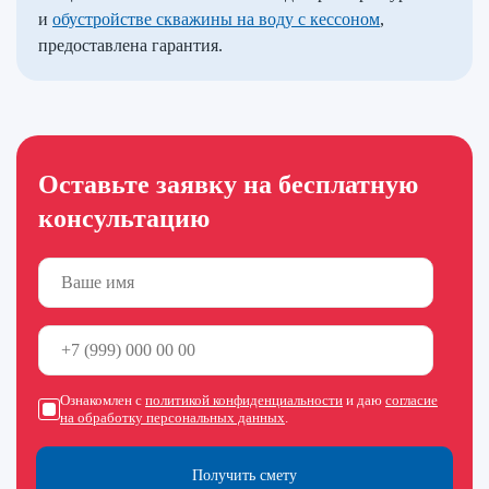
и
обустройстве скважины на воду с кессоном
,
предоставлена гарантия.
Оставьте заявку на бесплатную
консультацию
Ознакомлен с
политикой конфиденциальности
и даю
согласие
на обработку персональных данных
.
Получить смету