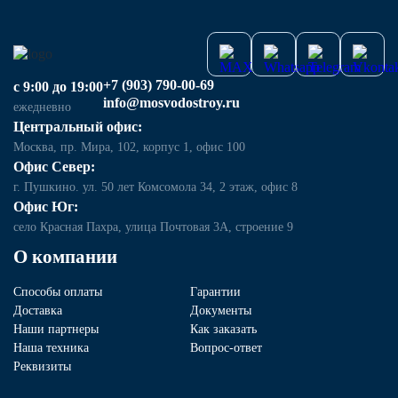
+7 (903) 790-00-69
с 9:00 до 19:00
info@mosvodostroy.ru
ежедневно
Центральный офис:
Москва, пр. Мира, 102, корпус 1, офис 100
Офис Север:
г. Пушкино. ул. 50 лет Комсомола 34, 2 этаж, офис 8
Офис Юг:
село Красная Пахра, улица Почтовая 3А, строение 9
О компании
Способы оплаты
Гарантии
Доставка
Документы
Наши партнеры
Как заказать
Наша техника
Вопрос-ответ
Реквизиты