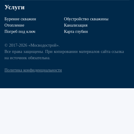
Услуги
Бурение скважин
Обустройство скважины
Отопление
Канализация
Погреб под ключ
Карта глубин
© 2017-2026 «Мосводострой».
Все права защищены. При копировании материалов сайта ссылка
на источник обязательна.
Политика конфиденциальности