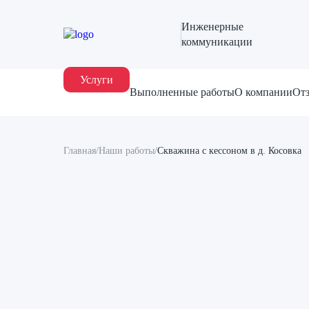
Инженерные
коммуникации
Услуги
Выполненные работы
О компании
От
Главная
/
Наши работы
/
Скважина с кессоном в д. Косовка