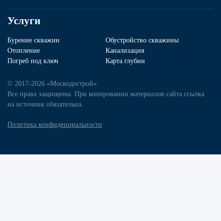
Услуги
Бурение скважин
Обустройство скважины
Отопление
Канализация
Погреб под ключ
Карта глубин
© 2017-2026 «Мосводострой».
Все права защищены. При копировании материалов сайта ссылка
на источник обязательна.
Политика конфиденциальности