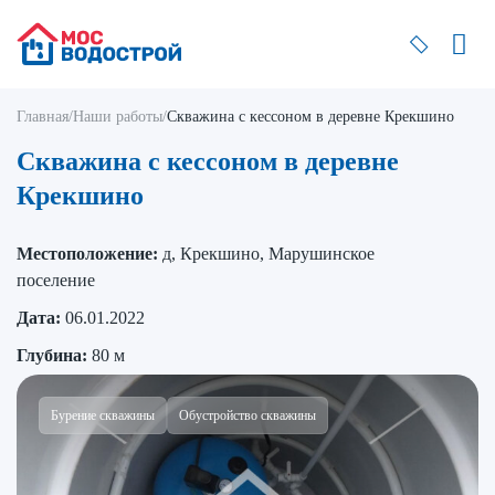
Главная
/
Наши работы
/
Скважина с кессоном в деревне Крекшино
Скважина с кессоном в деревне
Крекшино
Местоположение:
д, Крекшино, Марушинское
поселение
Дата:
06.01.2022
Глубина:
80 м
Бурение скважины
Обустройство скважины