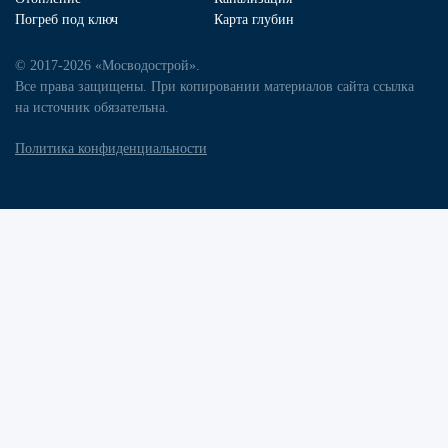
Погреб под ключ
Карта глубин
© 2017-2026 «Мосводострой».
Все права защищены. При копировании материалов сайта ссылка
на источник обязательна.
Политика конфиденциальности