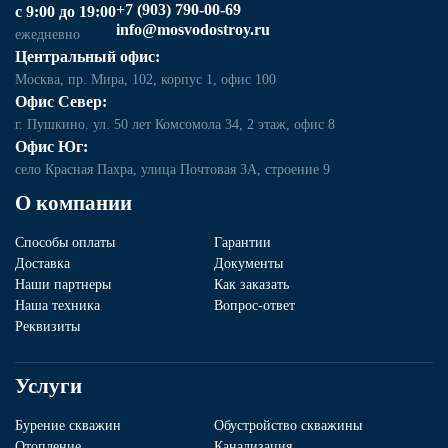
+7 (903) 790-00-69
с 9:00 до 19:00
info@mosvodostroy.ru
ежедневно
Центральный офис:
Москва, пр. Мира, 102, корпус 1, офис 100
Офис Север:
г. Пушкино. ул. 50 лет Комсомола 34, 2 этаж, офис 8
Офис Юг:
село Красная Пахра, улица Почтовая 3А, строение 9
О компании
Способы оплаты
Гарантии
Доставка
Документы
Наши партнеры
Как заказать
Наша техника
Вопрос-ответ
Реквизиты
Услуги
Бурение скважин
Обустройство скважины
Отопление
Канализация