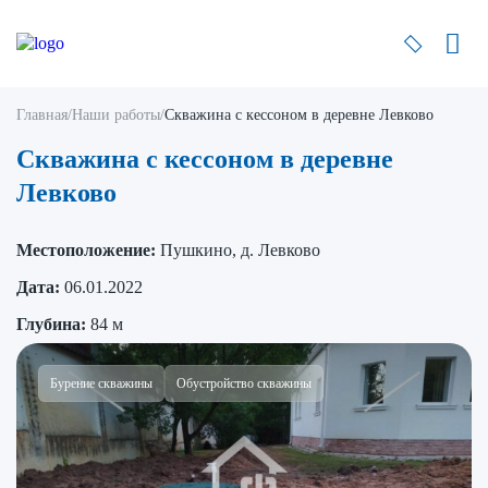
Главная
/
Наши работы
/
Скважина с кессоном в деревне Левково
Скважина с кессоном в деревне
Левково
Местоположение:
Пушкино, д. Левково
Дата:
06.01.2022
Глубина:
84 м
Бурение скважины
Обустройство скважины