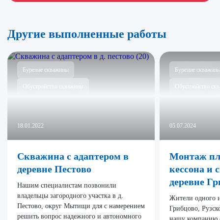
Другие выполненные работы
Бурение скважины
Бурение скважин
Обустройство скважины
Обустройство ск
18.01.2022
05.07.2024
Скважина с адаптером в
Монтаж пл
деревне Пестово
кессона и 
деревне Гр
Нашим специалистам позвонили
владельцы загородного участка в д.
Жители одного и
Пестово, округ Мытищи для с намерением
Грибцово, Рузск
решить вопрос надежного и автономного
нашу компанию 