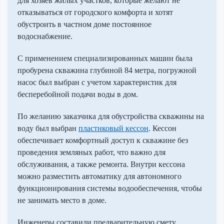
для хозяев жилых участков, которые желают не
отказываться от городского комфорта и хотят
обустроить в частном доме постоянное
водоснабжение.
С применением специализированных машин была
пробурена скважина глубиной 84 метра, погружной
насос был выбран с учетом характеристик для
бесперебойной подачи воды в дом.
По желанию заказчика для обустройства скважины на
воду был выбран
пластиковый кессон
. Кессон
обеспечивает комфортный доступ к скважине без
проведения земляных работ, что важно для
обслуживания, а также ремонта. Внутри кессона
можно разместить автоматику для автономного
функционирования системы водообеспечения, чтобы
не занимать место в доме.
Инженеры составили предварительную смету