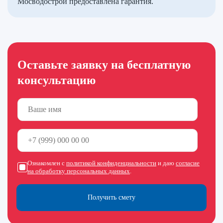
Мосводострой предоставлена гарантия.
Оставьте заявку на бесплатную
консультацию
Ознакомлен с
политикой конфиденциальности
и даю
согласие
на обработку персональных данных
.
Получить смету