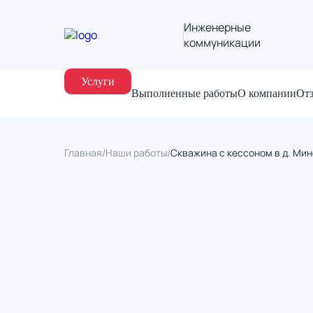
Инженерные
коммуникации
Услуги
Выполненные работы
О компании
От
Главная
/
Наши работы
/
Скважина с кессоном в д. Ми