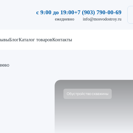
с 9:00 до 19:00
+7 (903) 790-00-69
ежедневно
info@mosvodostroy.ru
зывы
Блог
Каталог товаров
Контакты
неево
Обустройство скважины