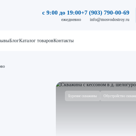
с 9:00 до 19:00
+7 (903) 790-00-69
ежедневно
info@mosvodostroy.ru
зывы
Блог
Каталог товаров
Контакты
ово
Бурение скважины
Обустройство скваж