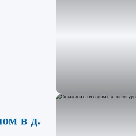
ом в д.