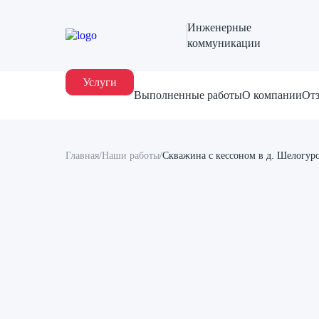
Инженерные
коммуникации
Услуги
Выполненные работы
О компании
От
Главная
/
Наши работы
/
Скважина с кессоном в д. Шелогур