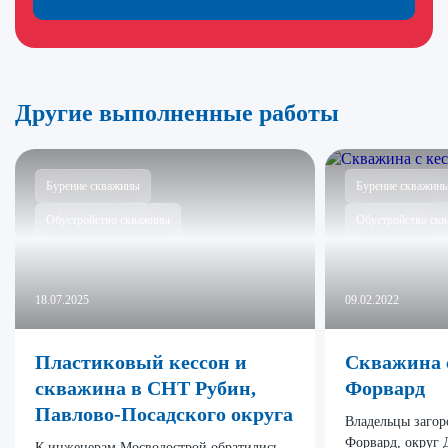
Другие выполненные работы
Бурение скважины
Бурение скважин
Обустройство скважины
Обустройство ск
18.07.2025
09.02.2022
Пластиковый кессон и
Скважина 
скважина в СНТ Рубин,
Форвард
Павлово-Посадского округа
Владельцы загор
Форвард, округ 
К инженерам Мосводострой обратились