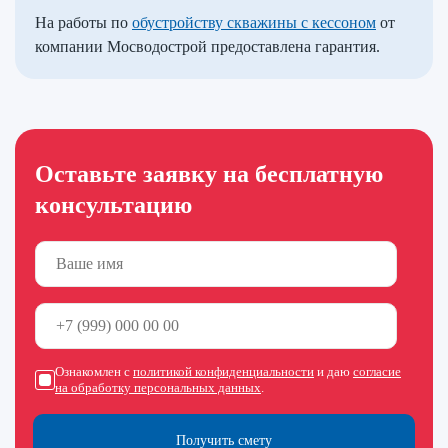
На работы по
обустройству скважины с кессоном
от
компании Мосводострой предоставлена гарантия.
Оставьте заявку на бесплатную
консультацию
Ознакомлен с
политикой конфиденциальности
и даю
согласие
на обработку персональных данных
.
Получить смету