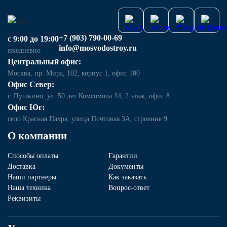
+7 (903) 790-00-69
с 9:00 до 19:00
info@mosvodostroy.ru
ежедневно
Центральный офис:
Москва, пр. Мира, 102, корпус 1, офис 100
Офис Север:
г. Пушкино. ул. 50 лет Комсомола 34, 2 этаж, офис 8
Офис Юг:
село Красная Пахра, улица Почтовая 3А, строение 9
О компании
Способы оплаты
Гарантии
Доставка
Документы
Наши партнеры
Как заказать
Наша техника
Вопрос-ответ
Реквизиты