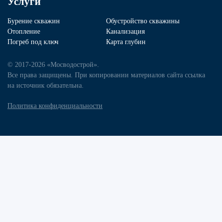
Услуги
Бурение скважин
Обустройство скважины
Отопление
Канализация
Погреб под ключ
Карта глубин
© 2017-2026 «Мосводострой».
Все права защищены. При копировании материалов сайта ссылка
на источник обязательна.
Политика конфиденциальности