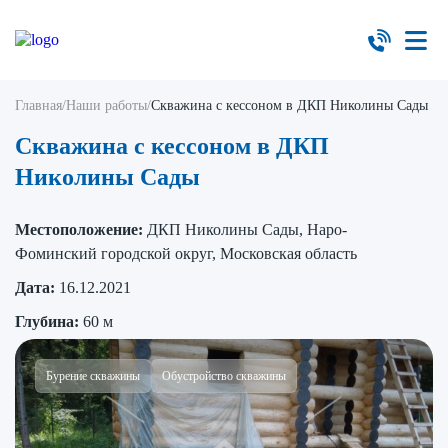
Главная
/
Наши работы
/
Скважина с кессоном в ДКП Николины Сады
Скважина с кессоном в ДКП
Николины Сады
Местоположение:
ДКП Николины Сады, Наро-
Фоминский городской округ, Московская область
Дата:
16.12.2021
Глубина:
60 м
Бурение скважины
Обустройство скважины