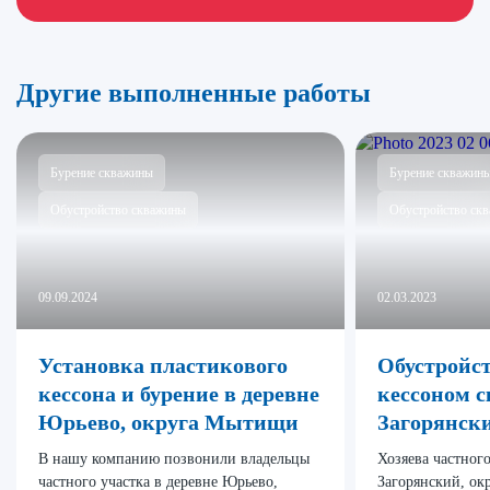
Другие выполненные работы
Бурение скважины
Бурение скважин
Обустройство скважины
Обустройство ск
09.09.2024
02.03.2023
Установка пластикового
Обустройс
кессона и бурение в деревне
кессоном 
Юрьево, округа Мытищи
Загорянск
В нашу компанию позвонили владельцы
Хозяева частног
частного участка в деревне Юрьево,
Загорянский, ок