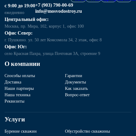
+7 (903) 790-00-69
с 9:00 до 19:00
info@mosvodostroy.ru
ежедневно
Центральный офис:
Москва, пр. Мира, 102, корпус 1, офис 100
Офис Север:
г. Пушкино. ул. 50 лет Комсомола 34, 2 этаж, офис 8
Офис Юг:
село Красная Пахра, улица Почтовая 3А, строение 9
О компании
Способы оплаты
Гарантии
Доставка
Документы
Наши партнеры
Как заказать
Наша техника
Вопрос-ответ
Реквизиты
Услуги
Бурение скважин
Обустройство скважины