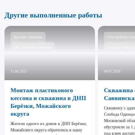
Другие выполненные работы
Бурение скважины
Обустройство ск
Обустройство скважины
Отзывы о наших 
11.06.2025
09.07.2019
Монтаж пластикового
Скважина с
кессона и скважина в ДНП
Саввинска
Берёзки, Можайского
Скважину с адап
округа
Слобода Одинцов
Московской обл
Жители одного из домов в ДНП Берёзки,
обустроили за 1
Можайского округа обратились в нашу
под ключ достат