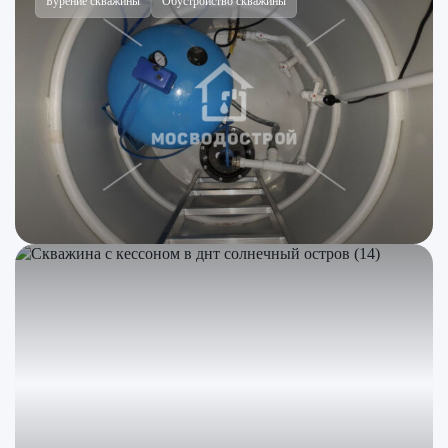
Бурение скважины
Обустройство скважины