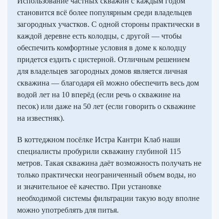
Использование частных скважин с каждым годом
становится всё более популярным среди владельцев
загородных участков. С одной стороны практически в
каждой деревне есть колодцы, с другой — чтобы
обеспечить комфортные условия в доме к колодцу
придется ездить с цистерной. Отличным решением
для владельцев загородных домов является личная
скважина — благодаря ей можно обеспечить весь дом
водой лет на 10 вперёд (если речь о скважине на
песок) или даже на 50 лет (если говорить о скважине
на известняк).
В коттеджном посёлке Истра Кантри Клаб наши
специалисты пробурили скважину глубиной 115
метров. Такая скважина даёт возможность получать не
только практически неограниченный объем воды, но
и значительное её качество. При установке
необходимой системы фильтрации такую воду вполне
можно употреблять для питья.