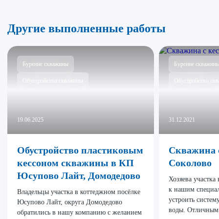
Другие выполненные работы
Бурение скважины
Бурение скважин
Обустройство скважины
Обустройство ск
19.06.2025
31.12.2021
Обустройство пластиковым
Скважина с
кессоном скважины в КП
Соколово
Юсупово Лайт, Домодедово
Хозяева участка
к нашим специа
Владельцы участка в коттеджном посёлке
устроить систем
Юсупово Лайт, округа Домодедово
воды. Отличным
обратились в нашу компанию с желанием