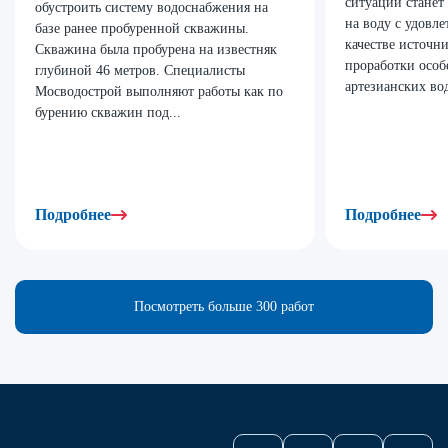
ситуации станет
обустроить систему водоснабжения на
на воду с удовл
базе ранее пробуренной скважины.
качестве источн
Скважина была пробурена на известняк
проработки особ
глубиной 46 метров. Специалисты
артезианских вод
Мосводострой выполняют работы как по
бурению скважин под...
Подробнее
Подробнее
Посмотреть больше 300 работ