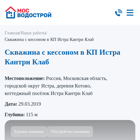
Главная
/
Наши работы
/
Скважина с кессоном в КП Истра Кантри Клаб
Скважина с кессоном в КП Истра
Кантри Клаб
Местоположение:
Россия, Московская область,
городской округ Истра, деревня Котово,
коттеджный посёлок Истра Кантри Клаб
Дата:
29.03.2019
Глубина:
115 м
Бурение скважины
Обустройство скважины