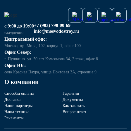
+7 (903) 790-00-69
с 9:00 до 19:00
info@mosvodostroy.ru
ежедневно
Центральный офис:
Москва, пр. Мира, 102, корпус 1, офис 100
Офис Север:
г. Пушкино. ул. 50 лет Комсомола 34, 2 этаж, офис 8
Офис Юг:
село Красная Пахра, улица Почтовая 3А, строение 9
О компании
Способы оплаты
Гарантии
Доставка
Документы
Наши партнеры
Как заказать
Наша техника
Вопрос-ответ
Реквизиты