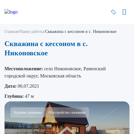
Главная
/
Наши работы
/
Скважина с кессоном в с. Никоновское
Скважина с кессоном в с.
Никоновское
Местоположение:
село Никоновское, Раменский
городской округ, Московская область
Дата:
06.07.2021
Глубина:
47 м
Бурение скважины
Обустройство скважины