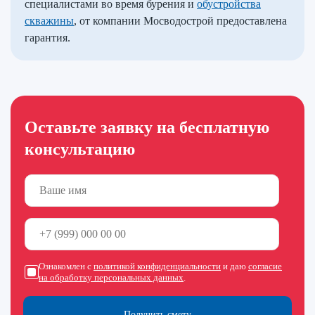
специалистами во время бурения и
обустройства
скважины
, от компании Мосводострой предоставлена
гарантия.
Оставьте заявку на бесплатную
консультацию
Ознакомлен с
политикой конфиденциальности
и даю
согласие
на обработку персональных данных
.
Получить смету