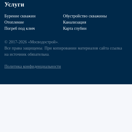
Услуги
Бурение скважин
Обустройство скважины
Отопление
Канализация
Погреб под ключ
Карта глубин
© 2017-2026 «Мосводострой».
Все права защищены. При копировании материалов сайта ссылка
на источник обязательна.
Политика конфиденциальности