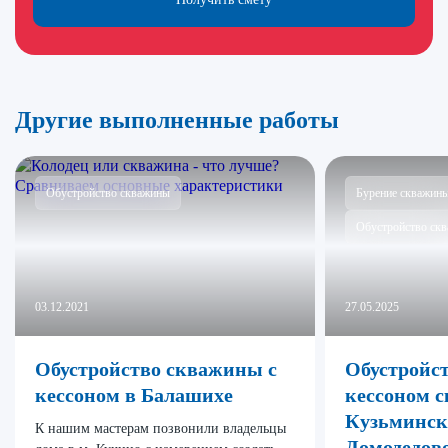
Другие выполненные работы
Обустройство скважины
Бурение скважин
Обустройство ск
03.12.2021
27.05.2025
Обустройство скважины с
Обустройс
кессоном в Балашихе
кессоном 
Кузьмински
К нашим мастерам позвонили владельцы
Домодедов