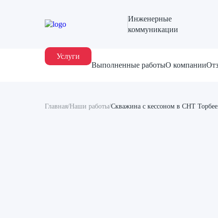
Инженерные
коммуникации
Услуги
Выполненные работы
О компании
От
Главная
/
Наши работы
/
Скважина с кессоном в СНТ Торбее