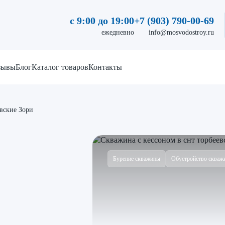
с 9:00 до 19:00
+7 (903) 790-00-69
ежедневно
info@mosvodostroy.ru
зывы
Блог
Каталог товаров
Контакты
вские Зори
Бурение скважины
Обустройство скваж