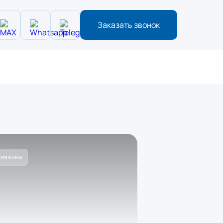
Заказать звонок
кважины