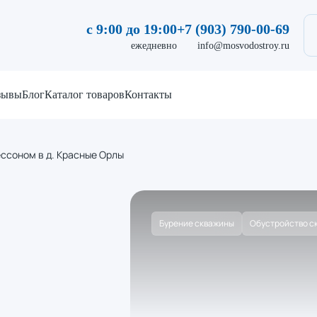
с 9:00 до 19:00
+7 (903) 790-00-69
ежедневно
info@mosvodostroy.ru
зывы
Блог
Каталог товаров
Контакты
ссоном в д. Красные Орлы
Бурение скважины
Обустройство с