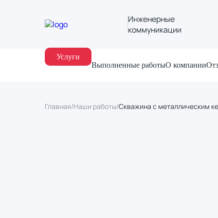
Инженерные
коммуникации
Услуги
Выполненные работы
О компании
От
Главная
/
Наши работы
/
Скважина с металлическим ке