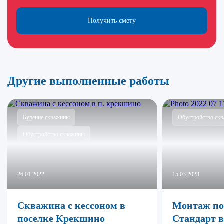
Получить смету
Другие выполненные работы
Бурение скважины
Обустройство ск
Обустройство скважины
26.01.2022
15.03.2023
Скважина с кессоном в
Монтаж п
поселке Крекшино
Стандарт 