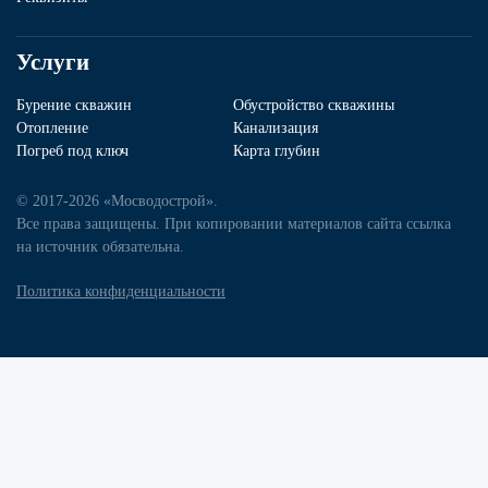
Услуги
Бурение скважин
Обустройство скважины
Отопление
Канализация
Погреб под ключ
Карта глубин
© 2017-2026 «Мосводострой».
Все права защищены. При копировании материалов сайта ссылка
на источник обязательна.
Политика конфиденциальности