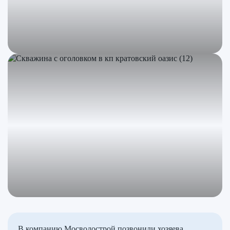
В компанию Мосводострой позвонили хозяева