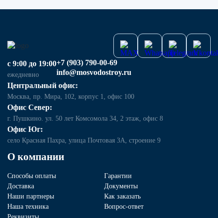
+7 (903) 790-00-69
с 9:00 до 19:00
info@mosvodostroy.ru
ежедневно
Центральный офис:
Москва, пр. Мира, 102, корпус 1, офис 100
Офис Север:
г. Пушкино. ул. 50 лет Комсомола 34, 2 этаж, офис 8
Офис Юг:
село Красная Пахра, улица Почтовая 3А, строение 9
О компании
Способы оплаты
Гарантии
Доставка
Документы
Наши партнеры
Как заказать
Наша техника
Вопрос-ответ
Реквизиты