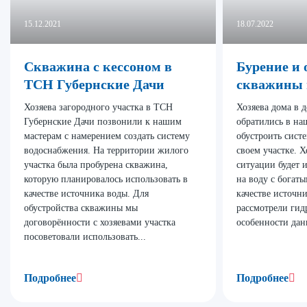
15.12.2021
18.07.2022
Скважина с кессоном в
Бурение и 
ТСН Губернские Дачи
скважины 
Хозяева загородного участка в ТСН
Хозяева дома в 
Губернские Дачи позвонили к нашим
обратились в н
мастерам с намерением создать систему
обустроить сист
водоснабжения. На территории жилого
своем участке. 
участка была пробурена скважина,
ситуации будет 
которую планировалось использовать в
на воду с богат
качестве источника воды. Для
качестве источн
обустройства скважины мы
рассмотрели гид
договорённости с хозяевами участка
особенности дан
посоветовали использовать...
Подробнее
Подробнее