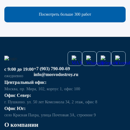
Посмотреть больше 300 работ
+7 (903) 790-00-69
с 9:00 до 19:00
info@mosvodostroy.ru
ежедневно
Центральный офис:
Москва, пр. Мира, 102, корпус 1, офис 100
Офис Север:
г. Пушкино. ул. 50 лет Комсомола 34, 2 этаж, офис 8
Офис Юг:
село Красная Пахра, улица Почтовая 3А, строение 9
О компании