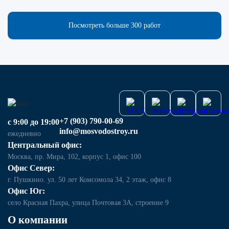
Посмотреть больше 300 работ
+7 (903) 790-00-69
с 9:00 до 19:00
info@mosvodostroy.ru
ежедневно
Центральный офис:
Москва, пр. Мира, 102, корпус 1, офис 100
Офис Север:
г. Пушкино. ул. 50 лет Комсомола 34, 2 этаж, офис 8
Офис Юг:
село Красная Пахра, улица Почтовая 3А, строение 9
О компании