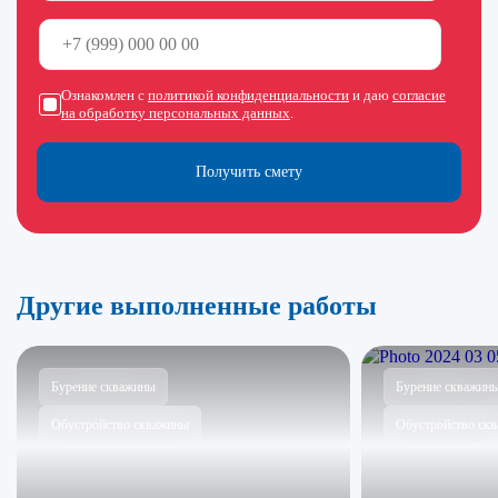
Ознакомлен с
политикой конфиденциальности
и даю
согласие
на обработку персональных данных
.
Получить смету
Другие выполненные работы
Бурение скважины
Бурение скважин
Обустройство скважины
Обустройство ск