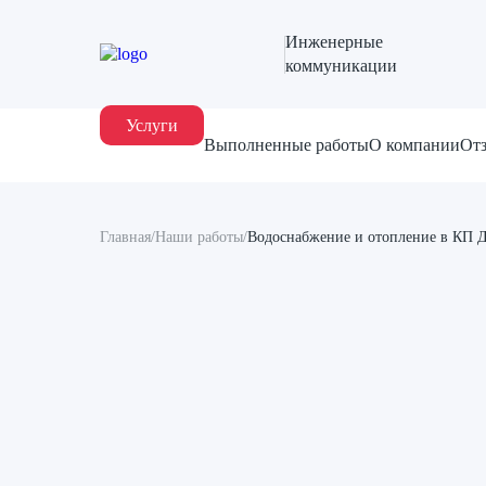
Инженерные
коммуникации
Услуги
Выполненные работы
О компании
От
Главная
/
Наши работы
/
Водоснабжение и отопление в КП Д