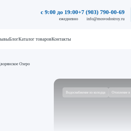
с 9:00 до 19:00
+7 (903) 790-00-69
ежедневно
info@mosvodostroy.ru
зывы
Блог
Каталог товаров
Контакты
ворянское Озеро
Водоснабжение из колодца
Отопление в