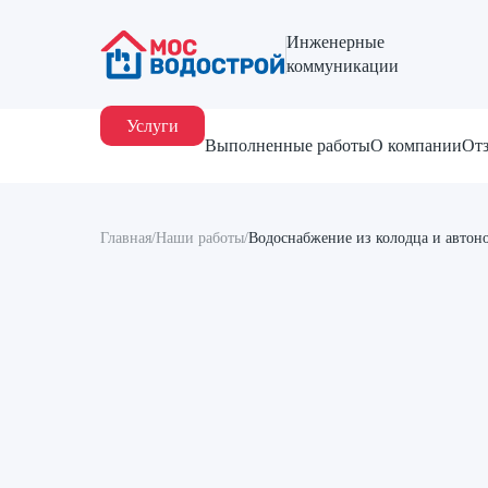
Инженерные
коммуникации
Услуги
Выполненные работы
О компании
От
Главная
/
Наши работы
/
Водоснабжение из колодца и автон