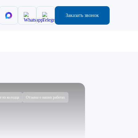
Заказать звонок
е из колодца
Отзывы о наших работах