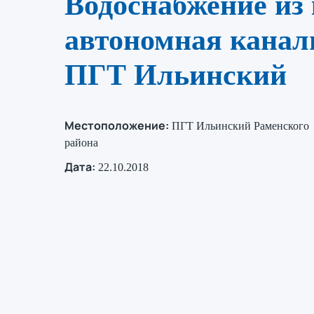
Водоснабжение из 
автономная канал
ПГТ Ильинский
Местоположение:
ПГТ Ильинский Раменского
района
Дата:
22.10.2018