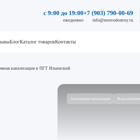
с 9:00 до 19:00
+7 (903) 790-00-69
ежедневно
info@mosvodostroy.ru
зывы
Блог
Каталог товаров
Контакты
омная канализация в ПГТ Ильинский
Автономная канализация
Водоснабжени