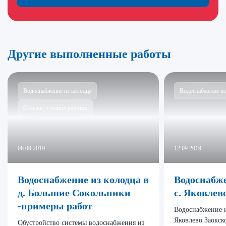
Другие выполненные работы
Водоснабжение из колодца
Водоснабжение из
Отзывы о наших работах
06.09.2019
12.09.2019
Водоснабжение из колодца в
Водоснабже
д. Большие Сокольники
с. Яковлев
-примеры работ
Водоснабжение и
Яковлево Заокск
Обустройство системы водоснабжения из