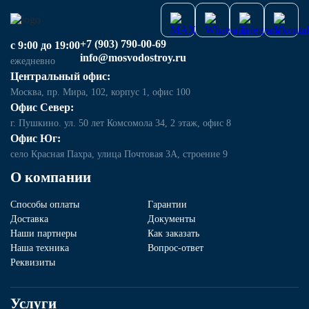
+7 (903) 790-00-69
с 9:00 до 19:00
info@mosvodostroy.ru
ежедневно
Центральный офис:
Москва, пр. Мира, 102, корпус 1, офис 100
Офис Север:
г. Пушкино. ул. 50 лет Комсомола 34, 2 этаж, офис 8
Офис Юг:
село Красная Пахра, улица Почтовая 3А, строение 9
О компании
Способы оплаты
Гарантии
Доставка
Документы
Наши партнеры
Как заказать
Наша техника
Вопрос-ответ
Реквизиты
Услуги