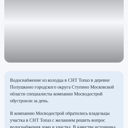
Водоснабжение из колодца в СНТ Топаз в деревне
Полушкино городского округа Ступино Московской
области специалисты компании Мосводострой
обустроили за день.
В компанию Мосводострой обратились владельцы
участка в СНТ Топаз с желанием решить вопрос
водоснабжения дома и участка. В качестве источника