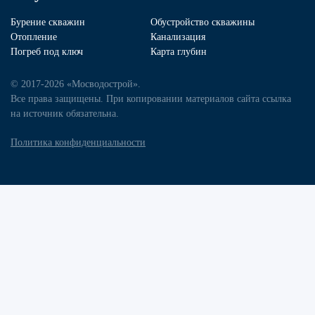
Бурение скважин
Обустройство скважины
Отопление
Канализация
Погреб под ключ
Карта глубин
© 2017-2026 «Мосводострой».
Все права защищены. При копировании материалов сайта ссылка
на источник обязательна.
Политика конфиденциальности