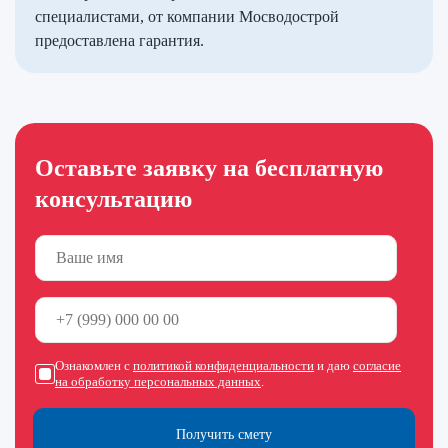
специалистами, от компании Мосводострой
предоставлена гарантия.
Оставьте заявку на бесплатную
консультацию
Ознакомлен с
политикой конфиденциальности
и даю
согласие
на обработку персональных данных
.
Получить смету