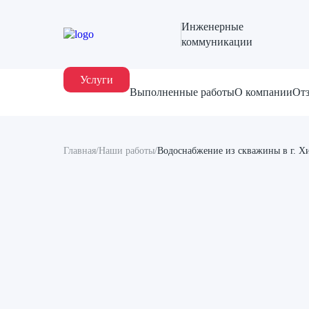
Инженерные
коммуникации
Услуги
Выполненные работы
О компании
От
Главная
/
Наши работы
/
Водоснабжение из скважины в г. Х