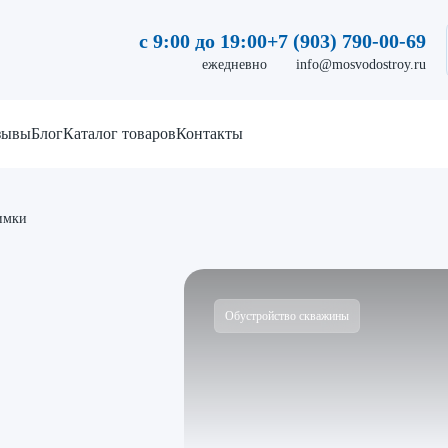
с 9:00 до 19:00
+7 (903) 790-00-69
ежедневно
info@mosvodostroy.ru
зывы
Блог
Каталог товаров
Контакты
имки
Обустройство скважины