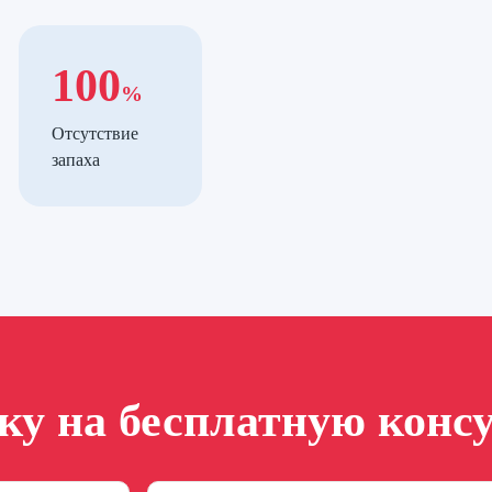
100
%
Отсутствие
запаха
вку на бесплатную конс