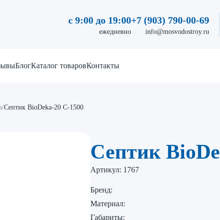
с 9:00 до 19:00
+7 (903) 790-00-69
ежедневно
info@mosvodostroy.ru
зывы
Блог
Каталог товаров
Контакты
a
/
Септик BioDeka-20 C-1500
Септик BioDe
Артикул:
1767
Бренд:
Материал:
Габариты: