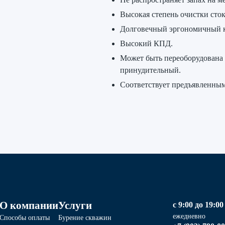
Высокая степень очистки сток
Долговечный эргономичный к
Высокий КПД.
Может быть переоборудована и
принудительный.
Соответствует предъявленным
О компании
Услуги
с 9:00 до 19:00
ежедневно
Способы оплаты
Бурение скважин