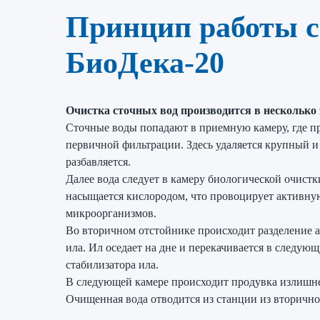
Принцип работы с
БиоДека-20
Очистка сточных вод производится в несколько 
Сточные воды попадают в приемную камеру, где п
первичной фильтрации. Здесь удаляется крупный и 
разбавляется.
Далее вода следует в камеру биологической очистк
насыщается кислородом, что провоцирует активну
микроорганизмов.
Во вторичном отстойнике происходит разделение 
ила. Ил оседает на дне и перекачивается в следую
стабилизатора ила.
В следующей камере происходит продувка излишне
Очищенная вода отводится из станции из вторично