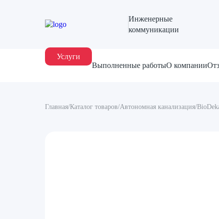
Инженерные
коммуникации
Услуги
Выполненные работы
О компании
От
Главная
/
Каталог товаров
/
Автономная канализация
/
BioDek