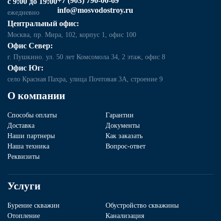
+7 (903) 790-00-69
с 9:00 до 19:00
info@mosvodostroy.ru
ежедневно
Центральный офис:
Москва, пр. Мира, 102, корпус 1, офис 100
Офис Север:
г. Пушкино. ул. 50 лет Комсомола 34, 2 этаж, офис 8
Офис Юг:
село Красная Пахра, улица Почтовая 3А, строение 9
О компании
Способы оплаты
Гарантии
Доставка
Документы
Наши партнеры
Как заказать
Наша техника
Вопрос-ответ
Реквизиты
Услуги
Бурение скважин
Обустройство скважины
Отопление
Канализация