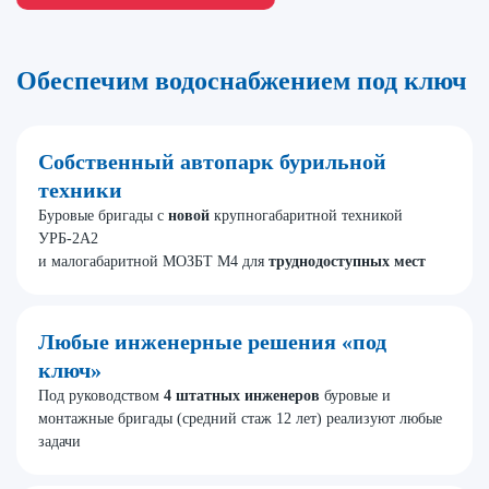
Обеспечим водоснабжением под ключ
Собственный автопарк бурильной
техники
Буровые бригады с
новой
крупногабаритной техникой
УРБ-2А2
и малогабаритной МОЗБТ М4 для
труднодоступных мест
Любые инженерные решения «под
ключ»
Под руководством
4 штатных инженеров
буровые и
монтажные бригады (средний стаж 12 лет) реализуют любые
задачи