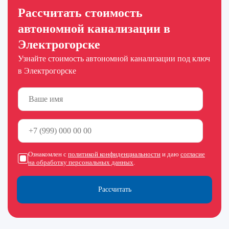
Рассчитать стоимость
автономной канализации в
Электрогорске
Узнайте стоимость автономной канализации под ключ
в Электрогорске
Ознакомлен с
политикой конфиденциальности
и даю
согласие
на обработку персональных данных
.
Рассчитать