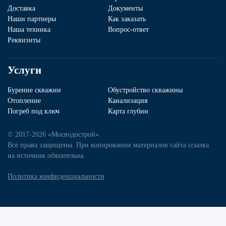
Доставка
Документы
Наши партнеры
Как заказать
Наша техника
Вопрос-ответ
Реквизиты
Услуги
Бурение скважин
Обустройство скважины
Отопление
Канализация
Погреб под ключ
Карта глубин
© 2017-2026 «Мосводострой».
Все права защищены. При копировании материалов сайта ссылка
на источник обязательна.
Политика конфиденциальности