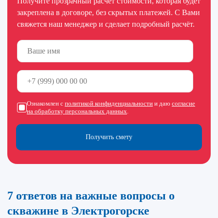
Получите прозрачный расчёт
стоимости, которая будет
закреплена в договоре, без скрытых платежей. С Вами
свяжется наш менеджер и сделает подробный расчёт.
Ознакомлен с
политикой конфиденциальности
и даю
согласие
на обработку персональных данных
.
Получить смету
7 ответов на важные вопросы о
скважине в Электрогорске