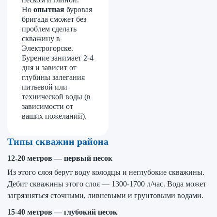
Но
опытная
буровая
бригада сможет без
проблем сделать
скважину в
Электрогорске.
Бурение занимает 2-4
дня и зависит от
глубины залегания
питьевой или
технической воды (в
зависимости от
ваших пожеланий).
Типы скважин района
12-20 метров
—
первый песок
Из этого слоя берут воду колодцы и неглубокие скважины.
Дебит скважины этого слоя — 1300-1700 л/час. Вода может
загрязняться сточными, ливневыми и грунтовыми водами.
15-40 метров
—
глубокий песок