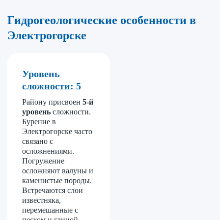
Гидрогеологические особенности
в
Электрогорске
Уровень
сложности: 5
Району присвоен
5
-й
уровень
сложности.
Бурение в
Электрогорске часто
связано с
осложнениями.
Погружение
осложняют валуны и
каменистые породы.
Встречаются слои
известняка,
перемешанные с
песком и глиной.