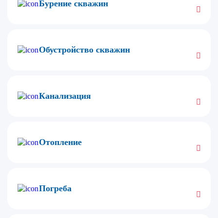
Бурение скважин
Обустройство скважин
Канализация
Отопление
Погреба