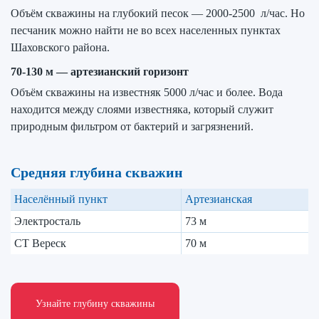
Объём скважины на глубокий песок — 2000-2500 л/час. Но
песчаник можно найти не во всех населенных пунктах
Шаховского района.
70-130 м
—
артезианский горизонт
Объём скважины на известняк 5000 л/час и более. Вода
находится между слоями известняка, который служит
природным фильтром от бактерий и загрязнений.
Средняя глубина скважин
Населённый пункт
Артезианская
Электросталь
73 м
СТ Вереск
70 м
Узнайте глубину скважины