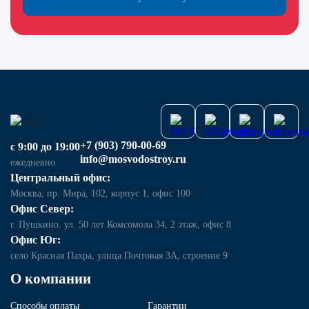
+7 (903) 790-00-69
с 9:00 до 19:00
info@mosvodostroy.ru
ежедневно
Центральный офис:
Москва, пр. Мира, 102, корпус 1, офис 100
Офис Север:
г. Пушкино. ул. 50 лет Комсомола 34, 2 этаж, офис 8
Офис Юг:
село Красная Пахра, улица Почтовая 3А, строение 9
О компании
Способы оплаты
Гарантии