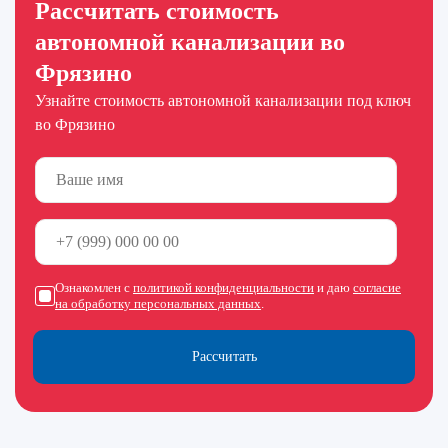
Рассчитать стоимость
автономной канализации во
Фрязино
Узнайте стоимость автономной канализации под ключ
во Фрязино
Ознакомлен с
политикой конфиденциальности
и даю
согласие
на обработку персональных данных
.
Рассчитать