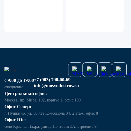
+7 (903) 790-00-69
с 9:00 до 19:00
info@mosvodostroy.ru
ежедневно
Центральный офис:
Москва, пр. Мира, 102, корпус 1, офис 100
Офис Север:
г. Пушкино. ул. 50 лет Комсомола 34, 2 этаж, офис 8
Офис Юг:
село Красная Пахра, улица Почтовая 3А, строение 9