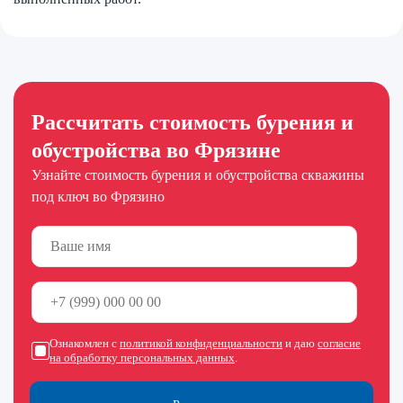
Рассчитать стоимость бурения и
обустройства во Фрязине
Узнайте стоимость бурения и обустройства скважины
под ключ во Фрязино
Ознакомлен с
политикой конфиденциальности
и даю
согласие
на обработку персональных данных
.