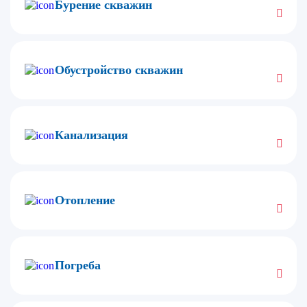
Бурение скважин
Обустройство скважин
Канализация
Отопление
Погреба