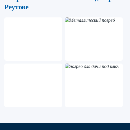
Реутове