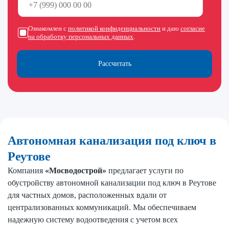
Ознакомлен с
политикой конфиденциальности
и даю
согласие
на обработку персональных данных
.
Рассчитать
Автономная канализация под ключ в
Реутове
Компания
«Мосводострой»
предлагает услуги по
обустройству автономной канализации под ключ в Реутове
для частных домов, расположенных вдали от
централизованных коммуникаций. Мы обеспечиваем
надежную систему водоотведения с учетом всех