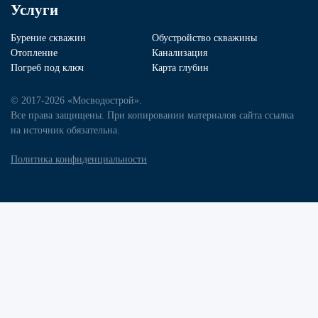
Услуги
Бурение скважин
Обустройство скважины
Отопление
Канализация
Погреб под ключ
Карта глубин
© 2017-2026 «Мосводострой».
Все права защищены. При копировании материалов сайта ссылка
на источник обязательна.
Политика конфиденциальности