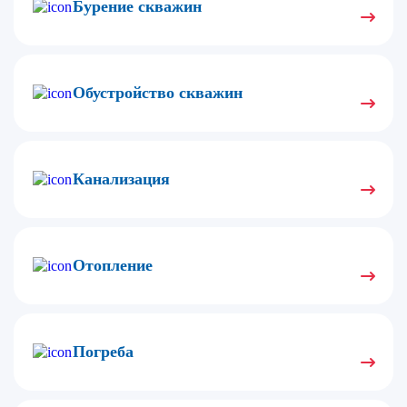
Бурение скважин
Обустройство скважин
Канализация
Отопление
Погреба