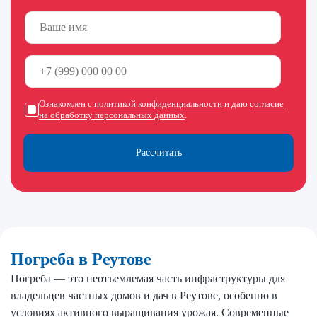
Ознакомлен с
политикой конфиденциальности
и даю
согласие
на обработку персональных данных
.
Рассчитать
Погреба в Реутове
Погреба — это неотъемлемая часть инфраструктуры для
владельцев частных домов и дач в Реутове, особенно в
условиях активного выращивания урожая. Современные