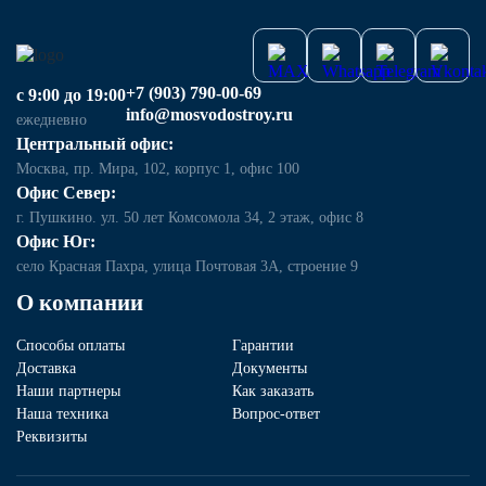
+7 (903) 790-00-69
с 9:00 до 19:00
info@mosvodostroy.ru
ежедневно
Центральный офис:
Москва, пр. Мира, 102, корпус 1, офис 100
Офис Север:
г. Пушкино. ул. 50 лет Комсомола 34, 2 этаж, офис 8
Офис Юг:
село Красная Пахра, улица Почтовая 3А, строение 9
О компании
Способы оплаты
Гарантии
Доставка
Документы
Наши партнеры
Как заказать
Наша техника
Вопрос-ответ
Реквизиты