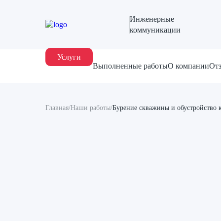
Инженерные
коммуникации
Услуги
Выполненные работы
О компании
От
Главная
/
Наши работы
/
Бурение скважины и обустройство 