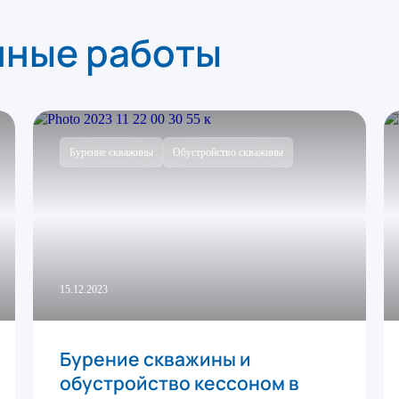
нные работы
Бурение скважины
Обустройство скважины
15.12.2023
Бурение скважины и
обустройство кессоном в