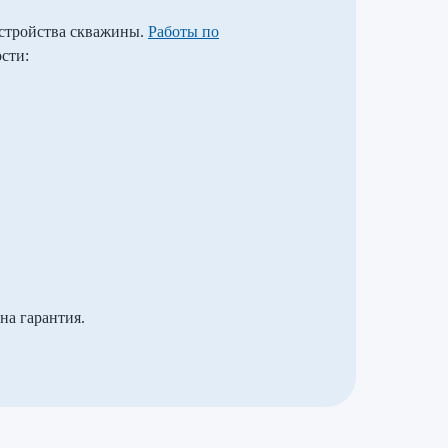
устройства скважины.
Работы по
сти:
на гарантия.