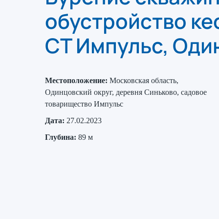
обустройство ке
СТ Импульс, Оди
Местоположение:
Московская область,
Одинцовский округ, деревня Синьково, садовое
товарищество Импульс
Дата:
27.02.2023
Глубина:
89 м