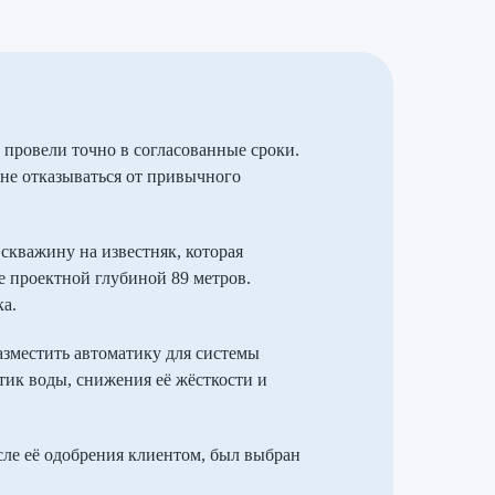
провели точно в согласованные сроки.
 не отказываться от привычного
скважину на известняк, которая
е проектной глубиной 89 метров.
ка.
азместить автоматику для системы
ик воды, снижения её жёсткости и
ле её одобрения клиентом, был выбран