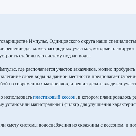
товариществе Импульс, Одинцовского округа наши специалисты 
е решение для хозяев загородных участков, которые планируют
устроить стабильную систему подачи воды.
пульс, где располагается участок заказчиков, можно пробурить 
 залегание слоев воды на данной местности предполагает бурени
бой из современных материалов, и решил делать владелец участ
но использовать
пластиковый кессон
, в котором планировалось р
му установили магистральный фильтр для улучшения характерист
ли смету системы водоснабжения из скважины с кессоном, и пос