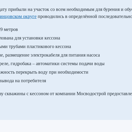
ату прибыли на участок со всем необходимым для бурения и об
инцовском округе
проводились в определённой последовательно
89 метров
лована для установки кессона
ыми трубами пластикового кессона
, размещение электрокабеля для питания насоса
 реле, гидробака – автоматики системы подачи воды
можность перекрыть воду при необходимости
 вывода на потребителя
ву скважины с кессоном от компании Мосводострой предоставле