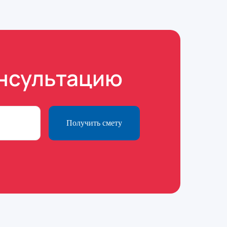
онсультацию
Получить смету