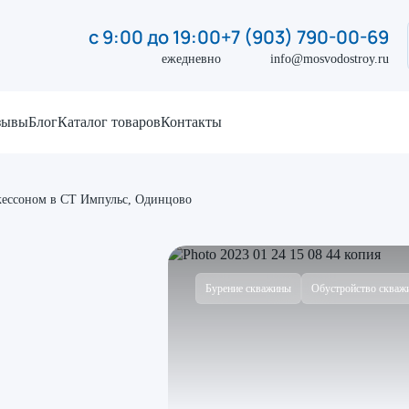
с 9:00 до 19:00
+7 (903) 790-00-69
ежедневно
info@mosvodostroy.ru
зывы
Блог
Каталог товаров
Контакты
кессоном в СТ Импульс, Одинцово
Бурение скважины
Обустройство скваж