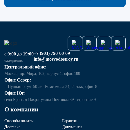
+7 (903) 790-00-69
с 9:00 до 19:00
info@mosvodostroy.ru
ежедневно
Центральный офис:
Москва, пр. Мира, 102, корпус 1, офис 100
Офис Север:
г. Пушкино. ул. 50 лет Комсомола 34, 2 этаж, офис 8
Офис Юг:
село Красная Пахра, улица Почтовая 3А, строение 9
О компании
Способы оплаты
Гарантии
Доставка
Документы