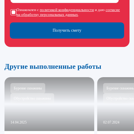
Ознакомлен с
политикой конфиденциальности
и даю
согласие
на обработку персональных данных
.
Получить смету
Другие выполненные работы
Бурение скважины
Бурение скважин
Обустройство скважины
Обустройство ск
14.04.2025
02.07.2024