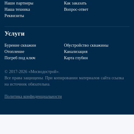
Наши партнеры
Как заказать
Наша техника
Вопрос-ответ
Реквизиты
Услуги
Бурение скважин
Обустройство скважины
Отопление
Канализация
Погреб под ключ
Карта глубин
© 2017-2026 «Мосводострой».
Все права защищены. При копировании материалов сайта ссылка
на источник обязательна.
Политика конфиденциальности