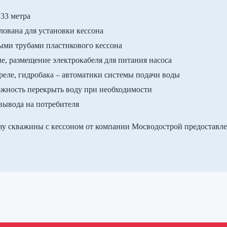
33 метра
лована для установки кессона
ыми трубами пластикового кессона
, размещение электрокабеля для питания насоса
 реле, гидробака – автоматики системы подачи воды
можность перекрыть воду при необходимости
 вывода на потребителя
ву скважины с кессоном от компании Мосводострой предоставле