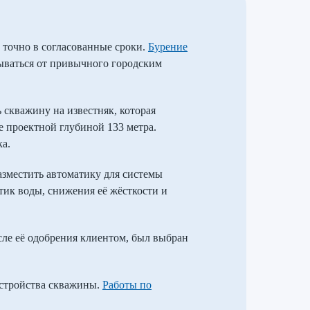
 точно в согласованные сроки.
Бурение
зываться от привычного городским
 скважину на известняк, которая
е проектной глубиной 133 метра.
ка.
азместить автоматику для системы
ик воды, снижения её жёсткости и
ле её одобрения клиентом, был выбран
устройства скважины.
Работы по