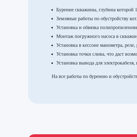
Бурение скважины, глубина которой 1
Земляные работы по обустройству кот
Установка и обвязка полипропиленов
Монтаж погружного насоса в скважине
Установка в кессоне манометра, реле,
Установка точки слива, что даст воз
Установка вывода для электрокабеля,
На все работы по бурению и обустройст