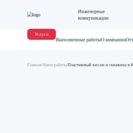
Инженерные
коммуникации
Услуги
Выполненные работы
О компании
От
Главная
/
Наши работы
/
Пластиковый кессон и скважина в К