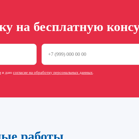
вку на бесплатную конс
и
и даю
согласие на обработку персональных данных
.
ные работы