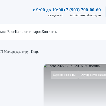
с 9:00 до 19:00
+7 (903) 790-00-69
ежедневно
info@mosvodostroy.ru
зывы
Блог
Каталог товаров
Контакты
П Мастерград, округ Истра
Бурение скважины
Обустройство скваж