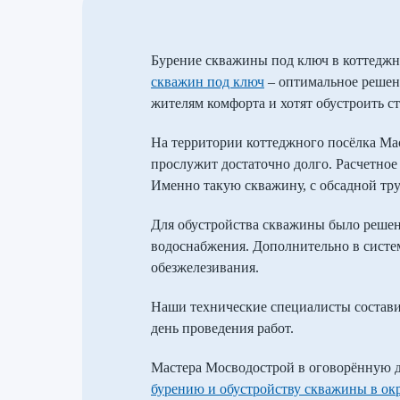
Бурение скважины под ключ в коттеджн
скважин под ключ
– оптимальное решени
жителям комфорта и хотят обустроить с
На территории коттеджного посёлка Маст
прослужит достаточно долго. Расчетное
Именно такую скважину, с обсадной тру
Для обустройства скважины было реше
водоснабжения. Дополнительно в систе
обезжелезивания.
Наши технические специалисты состави
день проведения работ.
Мастера Мосводострой в оговорённую д
бурению и обустройству скважины в ок