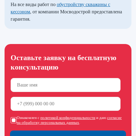
На все виды работ по
обустройству скважины с
кессоном
, от компании Мосводострой предоставлена
гарантия.
Оставьте заявку на бесплатную
консультацию
Ознакомлен с
политикой конфиденциальности
и даю
согласие
на обработку персональных данных
.