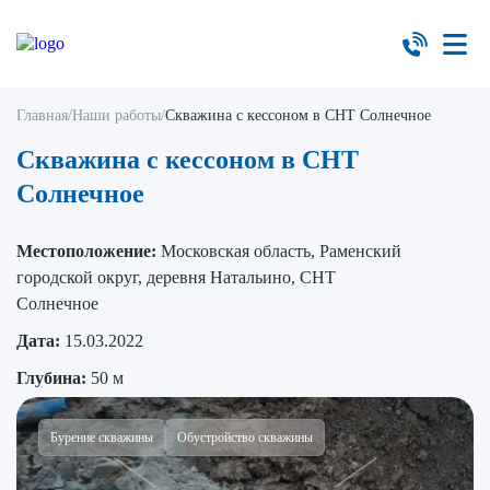
Главная
/
Наши работы
/
Скважина с кессоном в СНТ Солнечное
Скважина с кессоном в СНТ
Солнечное
Местоположение:
Московская область, Раменский
городской округ, деревня Натальино, СНТ
Солнечное
Дата:
15.03.2022
Глубина:
50 м
Бурение скважины
Обустройство скважины