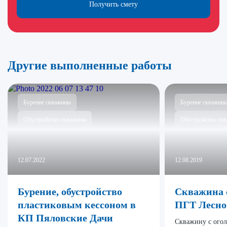
Получить смету
Другие выполненные работы
Бурение скважины
Бурение скважин
Обустройство скважины
Обустройство ск
12.07.2022
12.08.2019
Бурение, обустройство
Скважина 
пластиковым кессоном в
ПГТ Лесно
КП Пяловские Дачи
Скважину с ого