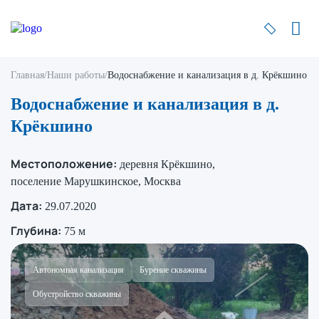
Главная
/
Наши работы
/
Водоснабжение и канализация в д. Крёкшино
Водоснабжение и канализация в д.
Крёкшино
Местоположение:
деревня Крёкшино,
поселение Марушкинское, Москва
Дата:
29.07.2020
Глубина:
75 м
Автономная канализация
Бурение скважины
Обустройство скважины