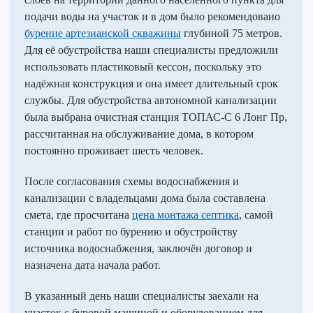
подачи воды на участок и в дом было рекомендовано
бурение артезианской скважины
глубиной 75 метров.
Для её обустройства наши специалисты предложили
использовать пластиковый кессон, поскольку это
надёжная конструкция и она имеет длительный срок
службы. Для обустройства автономной канализации
была выбрана очистная станция ТОПАС-С 6 Лонг Пр,
рассчитанная на обслуживание дома, в котором
постоянно проживает шесть человек.
После согласования схемы водоснабжения и
канализации с владельцами дома была составлена
смета, где просчитана
цена монтажа септика
, самой
станции и работ по бурению и обустройству
источника водоснабжения, заключён договор и
назначена дата начала работ.
В указанный день наши специалисты заехали на
участок с буровой машиной и оборудованием для