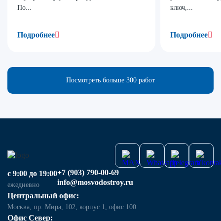
По...
ключ,...
Подробнее
Подробнее
Посмотреть больше 300 работ
+7 (903) 790-00-69
с 9:00 до 19:00
info@mosvodostroy.ru
ежедневно
Центральный офис:
Москва, пр. Мира, 102, корпус 1, офис 100
Офис Север: