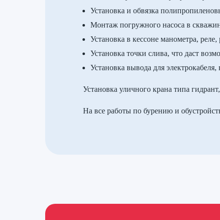
Установка и обвязка полипропиленов
Монтаж погружного насоса в скважине
Установка в кессоне манометра, реле,
Установка точки слива, что даст воз
Установка вывода для электрокабеля, 
Установка уличного крана типа гидрант
На все работы по бурению и обустройст