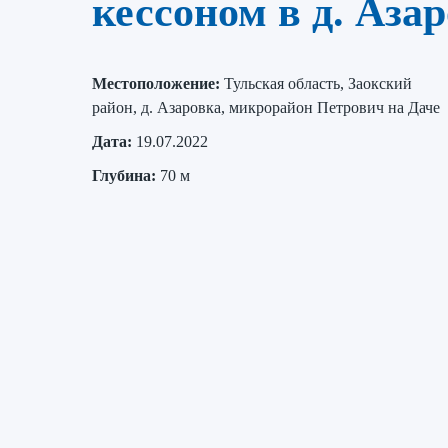
кессоном в д. Аза
Местоположение:
Тульская область, Заокский
район, д. Азаровка, микрорайон Петрович на Даче
Дата:
19.07.2022
Глубина:
70 м