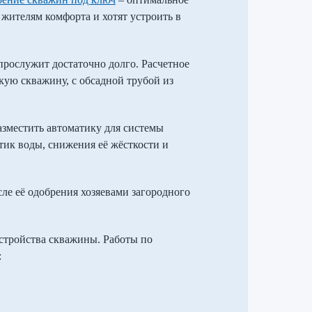
 жителям комфорта и хотят устроить в
 прослужит достаточно долго. Расчетное
кую скважину, с обсадной трубой из
азместить автоматику для системы
ик воды, снижения её жёсткости и
ле её одобрения хозяевами загородного
стройства скважины. Работы по
: