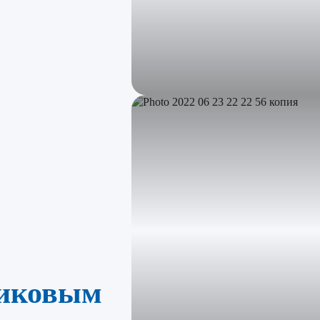
тиковым