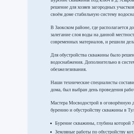
решение для хозяев загородных участко
своём доме стабильную систему водосн
В Заокском районе, где располагается д
залегание слоя воды на данной местнос
современных материалов, и решили дела
Для обустройства скважины было реше
водоснабжения. Дополнительно в систе
обезжелезивания.
Наши технические специалисты составил
дома, был выбран день проведения рабо
Мастера Мосводострой в оговорённую д
бурению и обустройству скважины в Тул
Бурение скважины, глубина которой 7
Земляные работы по обустройству кот