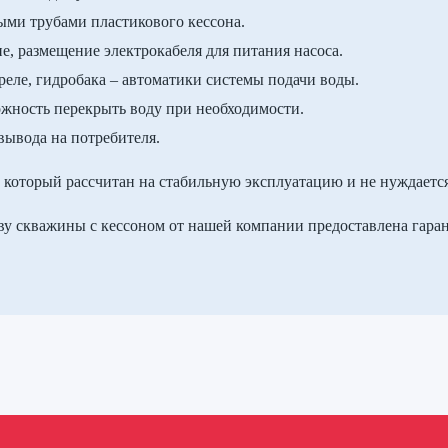
ыми трубами пластикового кессона.
, размещение электрокабеля для питания насоса.
 реле, гидробака – автоматики системы подачи воды.
можность перекрыть воду при необходимости.
вывода на потребителя.
, который рассчитан на стабильную эксплуатацию и не нуждаетс
ву скважины с кессоном от нашей компании предоставлена гаран