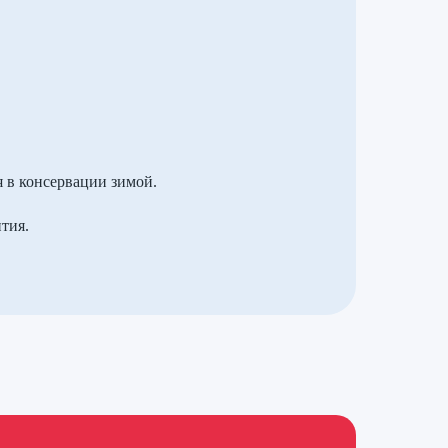
я в консервации зимой.
тия.