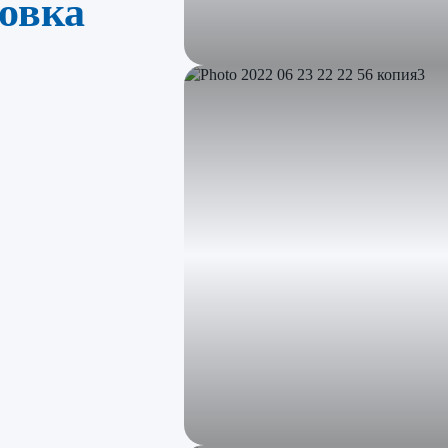
ровка