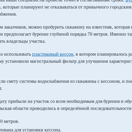
в, которые планируют не отказываться от привычного городским
абжения.
ом заказчиков, можно пробурить скважину на известняк, которая
ти предполагает бурение глубиной порядка 70 метров. Именно та
ть владельцы участка.
но использовать
пластиковый кессон
, в котором планировалось р
му установили магистральный фильтр для улучшения характерист
и смету системы водоснабжения из скважины с кессоном, и пос
т.
ату прибыли на участок со всем необходимым для бурения и обу
ьская области проводились в определённой последовательности
0 метров.
лована для установки кессона.