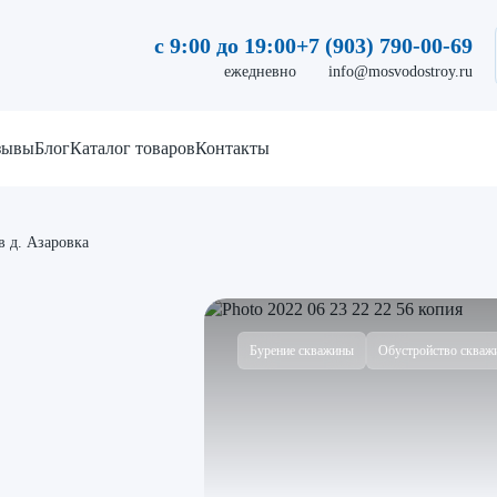
с 9:00 до 19:00
+7 (903) 790-00-69
ежедневно
info@mosvodostroy.ru
зывы
Блог
Каталог товаров
Контакты
 д. Азаровка
Бурение скважины
Обустройство скваж