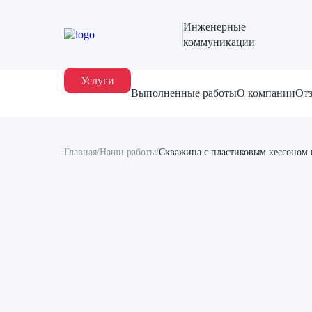
Инженерные
коммуникации
Услуги
Выполненные работы
О компании
От
Главная
/
Наши работы
/
Скважина с пластиковым кессоном в