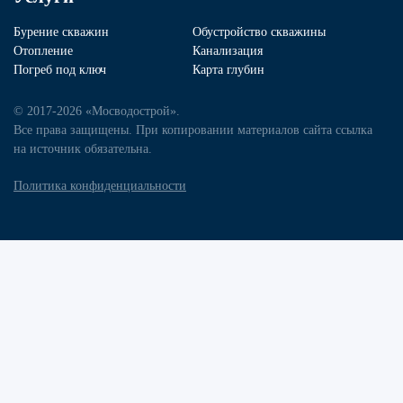
Бурение скважин
Обустройство скважины
Отопление
Канализация
Погреб под ключ
Карта глубин
© 2017-2026 «Мосводострой».
Все права защищены. При копировании материалов сайта ссылка
на источник обязательна.
Политика конфиденциальности