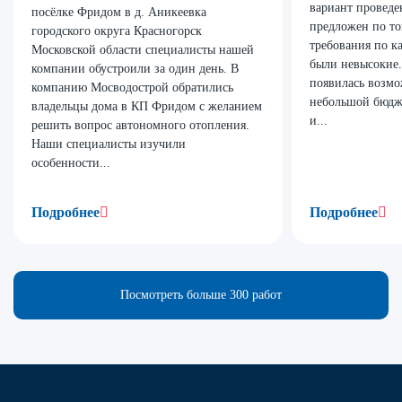
вариант проведе
посёлке Фридом в д. Аникеевка
предложен по то
городского округа Красногорск
требования по к
Московской области специалисты нашей
были невысокие.
компании обустроили за один день. В
появилась возмо
компанию Мосводострой обратились
небольшой бюдже
владельцы дома в КП Фридом с желанием
и...
решить вопрос автономного отопления.
Наши специалисты изучили
особенности...
Подробнее
Подробнее
Посмотреть больше 300 работ