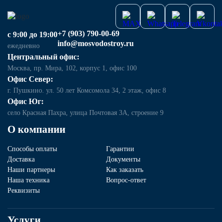
+7 (903) 790-00-69
с 9:00 до 19:00
info@mosvodostroy.ru
ежедневно
Центральный офис:
Москва, пр. Мира, 102, корпус 1, офис 100
Офис Север:
г. Пушкино. ул. 50 лет Комсомола 34, 2 этаж, офис 8
Офис Юг:
село Красная Пахра, улица Почтовая 3А, строение 9
О компании
Способы оплаты
Гарантии
Доставка
Документы
Наши партнеры
Как заказать
Наша техника
Вопрос-ответ
Реквизиты
Услуги