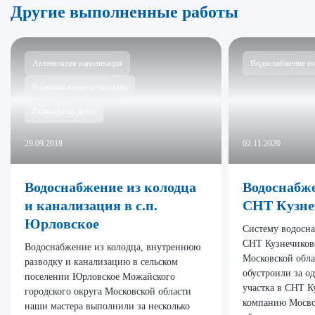
Другие выполненные работы
Автономная канализация
Водоснабжение из
Водоснабжение из колодца
Разводка по дому
29.09.2018
02.11.2020
Водоснабжение из колодца
Водоснабже
и канализация в с.п.
СНТ Кузне
Юрловское
Систему водосна
СНТ Кузнечиково
Водоснабжение из колодца, внутреннюю
Московской обл
разводку и канализацию в сельском
обустроили за о
поселении Юрловское Можайского
участка в СНТ К
городского округа Московской области
компанию Мосво
наши мастера выполнили за несколько