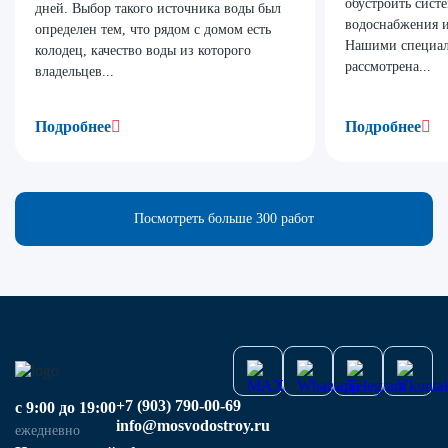
обустроить сист
дней. Выбор такого источника воды был
водоснабжения и
определен тем, что рядом с домом есть
Нашими специал
колодец, качество воды из которого
рассмотрена...
владельцев...
Подробнее
Подробнее
Посмотреть больше 300 работ
+7 (903) 790-00-69
с 9:00 до 19:00
info@mosvodostroy.ru
ежедневно