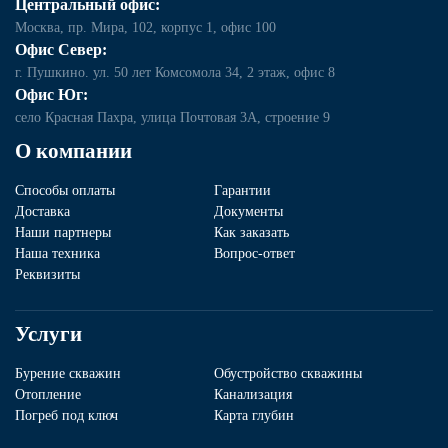
Центральный офис:
Москва, пр. Мира, 102, корпус 1, офис 100
Офис Север:
г. Пушкино. ул. 50 лет Комсомола 34, 2 этаж, офис 8
Офис Юг:
село Красная Пахра, улица Почтовая 3А, строение 9
О компании
Способы оплаты
Гарантии
Доставка
Документы
Наши партнеры
Как заказать
Наша техника
Вопрос-ответ
Реквизиты
Услуги
Бурение скважин
Обустройство скважины
Отопление
Канализация
Погреб под ключ
Карта глубин