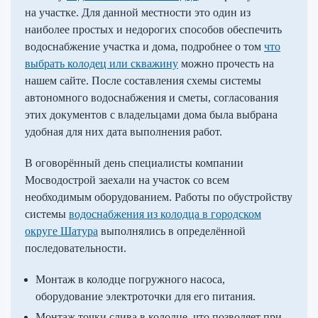
на участке. Для данной местности это один из
наиболее простых и недорогих способов обеспечить
водоснабжение участка и дома, подробнее о том
что
выбрать колодец или скважину
можно прочесть на
нашем сайте. После составления схемы системы
автономного водоснабжения и сметы, согласования
этих документов с владельцами дома была выбрана
удобная для них дата выполнения работ.
В оговорённый день специалисты компании
Мосводострой заехали на участок со всем
необходимым оборудованием. Работы по обустройству
системы
водоснабжения из колодца в городском
округе Шатура
выполнялись в определённой
последовательности.
Монтаж в колодце погружного насоса,
оборудование электроточки для его питания.
Монтаж точки слива в колодце, что позволяет при