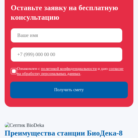
Оставьте заявку на бесплатную
консультацию
Ознакомлен с
политикой конфиденциальности
и даю
согласие
на обработку персональных данных
.
Получить смету
Преимущества станции БиоДека-8