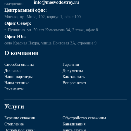
info@mosvodostroy.ru
ежедневно
Центральный офис:
Москва, пр. Мира, 102, корпус 1, офис 100
Офис Север:
г. Пушкино. ул. 50 лет Комсомола 34, 2 этаж, офис 8
Офис Юг:
село Красная Пахра, улица Почтовая 3А, строение 9
О компании
Способы оплаты
Гарантии
Доставка
Документы
Наши партнеры
Как заказать
Наша техника
Вопрос-ответ
Реквизиты
Услуги
Бурение скважин
Обустройство скважины
Отопление
Канализация
Погреб под ключ
Карта глубин