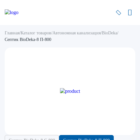
Главная
/
Каталог товаров
/
Автономная канализация
/
BioDeka
/
Септик BioDeka-8 П-800