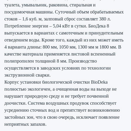
туалета, умывальник, раковина, стиральная и
посудомоечная машины. Суточный объем обрабатываемых
стоков – 1,6 куб. м, залповый сброс составляет 380 л.
Потребление энергии – 5,04 кВт в сутки. БиоДека 8
выпускается в вариантах с самотечным и принудительным
отведением воды. Кроме того, каждый из них может иметь
4 варианта длины: 800 мм, 1050 мм, 1300 мм м 1800 мм. В
качестве материала применяется листовой вспененный
полипропилен толщиной 8 мм. Производство
осуществляется в заводских условиях по технологии
экструзионной сварки.
Корпус установки биологической очистки BioDeka
полностью экологичен, а очищенная воды на выходе не
нарушает природную среду и не требует почвенной
доочистки. Система воздушных продувок способствует
усреднению сточных вод и препятствует возникновению
застойных зон, что в свою очередь, исключает появление
неприятных запахов.