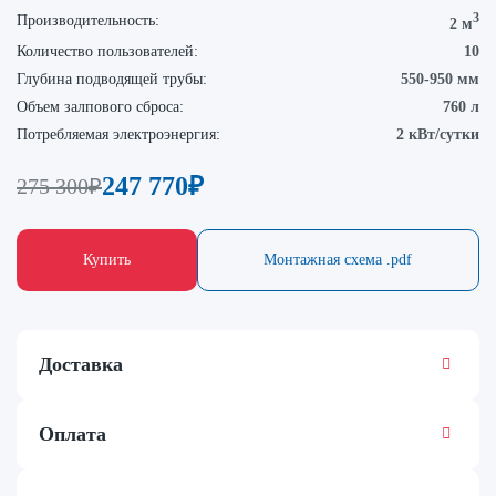
3
Производительность:
2 м
Количество пользователей:
10
Глубина подводящей трубы:
550-950 мм
Объем залпового сброса:
760 л
Потребляемая электроэнергия:
2 кВт/сутки
247 770
₽
275 300
₽
Купить
Монтажная схема .pdf
Доставка
Оплата