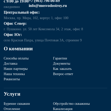
+7 (903) 790-00-69
с 9:00 до 19:00
info@mosvodostroy.ru
ежедневно
Центральный офис:
Москва, пр. Мира, 102, корпус 1, офис 100
Офис Север:
г. Пушкино. ул. 50 лет Комсомола 34, 2 этаж, офис 8
Офис Юг:
село Красная Пахра, улица Почтовая 3А, строение 9
О компании
Способы оплаты
Гарантии
Доставка
Документы
Наши партнеры
Как заказать
Наша техника
Вопрос-ответ
Реквизиты
Услуги
Бурение скважин
Обустройство скважины
Отопление
Канализация