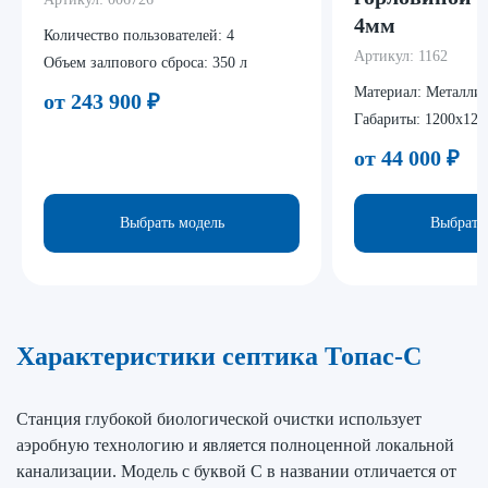
4мм
Количество пользователей:
4
Артикул:
1162
Объем залпового сброса:
350 л
Материал:
Металли
от 243 900
₽
Габариты:
1200x120
от 44 000
₽
Выбрать модель
Выбрать
Характеристики септика Топас-С
Станция глубокой биологической очистки использует
аэробную технологию и является полноценной локальной
канализации. Модель с буквой С в названии отличается от