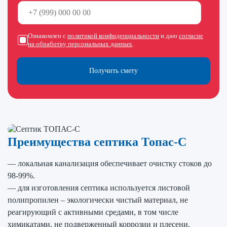
Ознакомлен с
политикой конфиденциальности
и даю
согласие
на обработку персональных данных
.
Получить смету
Преимущества септика Топас-С
— локальная канализация обеспечивает очистку стоков до
98-99%.
— для изготовления септика используется листовой
полипропилен – экологически чистый материал, не
реагирующий с активными средами, в том числе
химикатами, не подверженный коррозии и плесени.