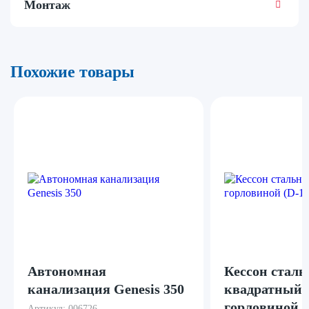
Монтаж
Похожие товары
Автономная
Кессон сталь
канализация Genesis 350
квадратный 
горловиной (
Артикул:
006726