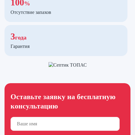
100
%
Отсутствие запахов
3
года
Гарантия
Оставьте заявку на бесплатную
консультацию