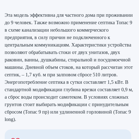
Эта модель эффективна для частного дома при проживании
до 9 человек. Также возможно применение септика Топас 9
в схеме канализации небольшого коммерческого
предприятия, в силу причин не подключенного к
центральным коммуникациям. Характеристики устройства
позволяют обрабатывать стоки от двух унитазов, двух
раковин, ванны, душкабины, стиральной и посудомоечной
машины. Дневной объем стоков, на который рассчитан этот
септик, – 1,7 куб. м при залповом сбросе 510 литров.
Энергопотребление септика в сутки составляет 1,5 кВт. В
стандартной модификации глубина врезки составляет 0,9 м,
а сброс воды происходит самотеком. В условиях сложных
грунтов стоит выбирать модификации с принудительным
сбросом (Топас 9 пр) или удлиненной горловиной (Топас 9
long).