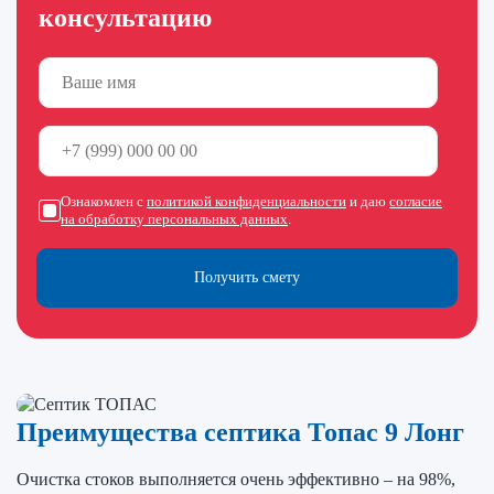
консультацию
Ознакомлен с
политикой конфиденциальности
и даю
согласие
на обработку персональных данных
.
Получить смету
Преимущества септика Топас 9 Лонг
Очистка стоков выполняется очень эффективно – на 98%,