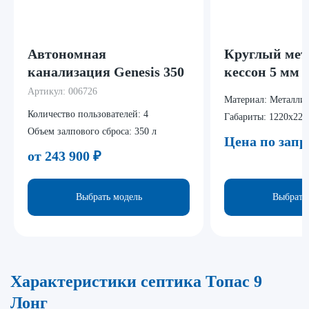
Автономная
Круглый мет
канализация Genesis 350
кессон 5 мм
Артикул:
006726
Материал:
Металли
Количество пользователей:
4
Габариты:
1220x220
Объем залпового сброса:
350 л
Цена по запр
от 243 900
₽
Выбрать модель
Выбрать
Характеристики септика Топас 9
Лонг