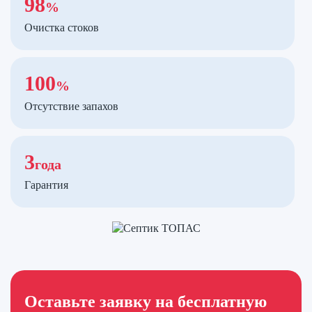
98
%
Очистка стоков
100
%
Отсутствие запахов
3
года
Гарантия
Оставьте заявку на бесплатную