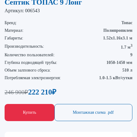
Септик ТОПАС 9 Лонг
Артикул:
006543
Бренд:
Топас
Материал:
Полипропилен
Габариты:
1.52х1.16х3.1 м
3
Производительность:
1.7 м
Количество пользователей:
9
Глубина подводящей трубы:
1050-1450 мм
Объем залпового сброса:
510 л
Потребляемая электроэнергия:
1.0-1.5 кВт/сутки
222 210
₽
246 900
₽
Купить
Монтажная схема .pdf