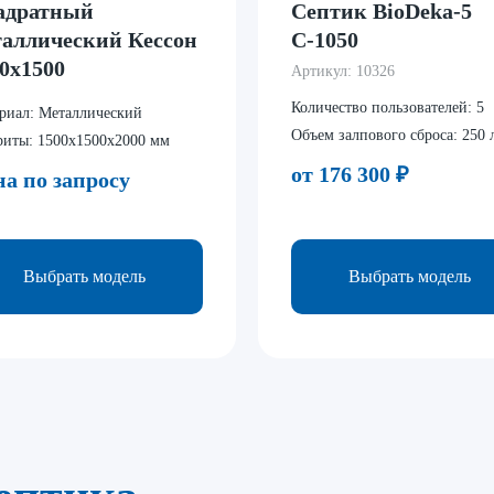
адратный
Септик BioDeka-5
таллический Кессон
С-1050
0х1500
Артикул:
10326
Количество пользователей:
5
риал:
Металлический
Объем залпового сброса:
250 
риты:
1500х1500х2000 мм
от 176 300
₽
а по запросу
Выбрать модель
Выбрать модель