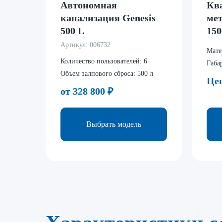
Автономная
Кв
канализация Genesis
ме
500 L
150
Артикул:
006732
Мате
Количество пользователей:
6
Габа
Объем залпового сброса:
500 л
Цен
от 328 800
₽
Выбрать модель