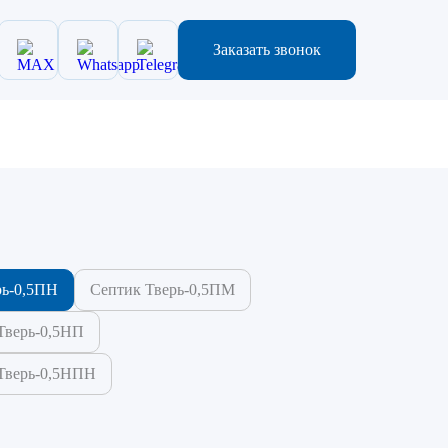
Заказать звонок
рь-0,5ПН
Септик Тверь-0,5ПМ
Тверь-0,5НП
Тверь-0,5НПН