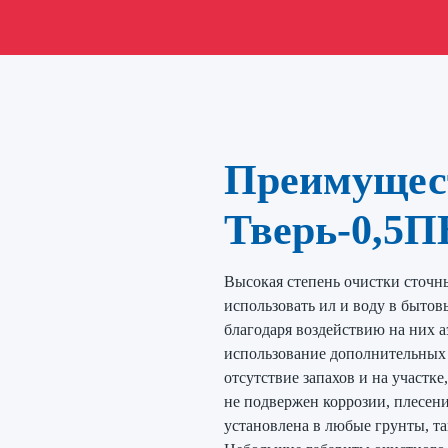
Преимущес
Тверь-0,5П
Высокая степень очистки сточны
использовать ил и воду в бытов
благодаря воздействию на них а
использование дополнительных
отсутствие запахов и на участк
не подвержен коррозии, плесен
установлена в любые грунты, т