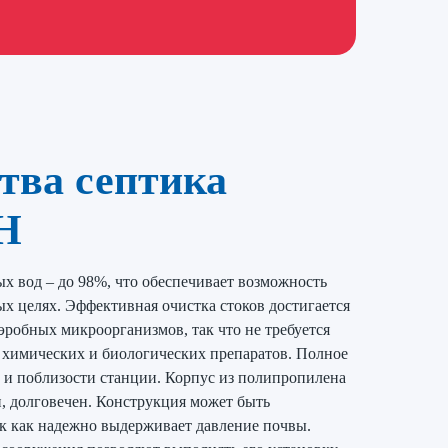
тва септика
Н
х вод – до 98%, что обеспечивает возможность
ых целях. Эффективная очистка стоков достигается
эробных микроорганизмов, так что не требуется
 химических и биологических препаратов. Полное
е, и поблизости станции. Корпус из полипропилена
и, долговечен. Конструкция может быть
ак как надежно выдерживает давление почвы.