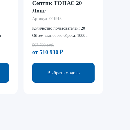
Септик ТОПАС 20
Лонг
Артикул:
001918
Количество пользователей:
20
л
Объем залпового сброса:
1000 л
567 700 руб.
от 510 930
₽
Выбрать модель