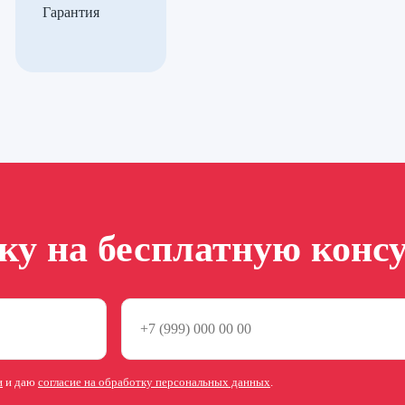
Гарантия
вку на бесплатную конс
и
и даю
согласие на обработку персональных данных
.