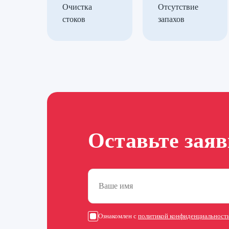
Очистка
Отсутствие
стоков
запахов
Оставьте зая
Ознакомлен с
политикой конфиденциальност