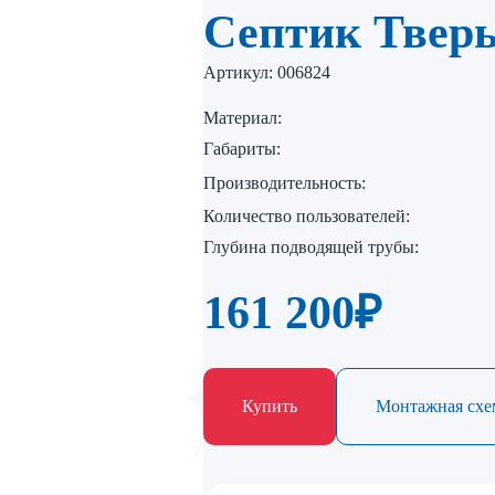
Септик Твер
Артикул:
006824
Материал:
Габариты:
Производительность:
Количество пользователей:
Глубина подводящей трубы:
161 200
₽
Купить
Монтажная схем