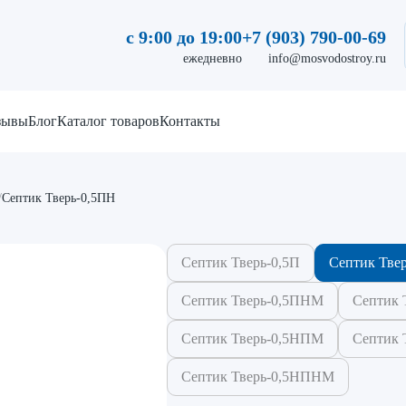
с 9:00 до 19:00
+7 (903) 790-00-69
ежедневно
info@mosvodostroy.ru
зывы
Блог
Каталог товаров
Контакты
/
Септик Тверь-0,5ПН
Септик Тверь-0,5П
Септик Тве
Септик Тверь-0,5ПНМ
Септик 
Септик Тверь-0,5НПМ
Септик 
Септик Тверь-0,5НПНМ