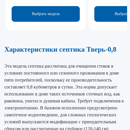
Выбрать модель
Выбрать
Характеристики септика Тверь-0,8
Эта модель септика рассчитана для очищения стоков в
условиях постоянного или сезонного проживания в доме
пяти потребителей, поскольку ее производительность
составляет 0,8 кубометров в сутки. Эта норма допускает
использование в доме таких источников сточных вод, как
раковина, унитаз и душевая кабина. Требует подключения к
электропитанию. В базовом исполнении предусмотрено
самотечное водоотведение, для сложных геологических
условий выпускаются модификации с принудительным
сбросом или рассчитанные на глубокое (120-140 см)