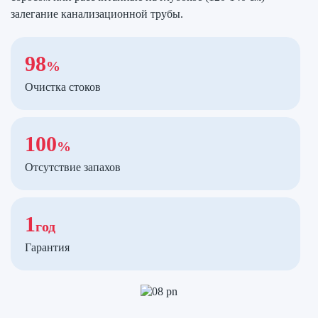
залегание канализационной трубы.
98
%
Очистка стоков
100
%
Отсутствие запахов
1
год
Гарантия