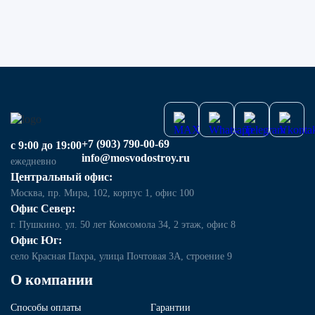
+7 (903) 790-00-69
с 9:00 до 19:00
info@mosvodostroy.ru
ежедневно
Центральный офис:
Москва, пр. Мира, 102, корпус 1, офис 100
Офис Север:
г. Пушкино. ул. 50 лет Комсомола 34, 2 этаж, офис 8
Офис Юг:
село Красная Пахра, улица Почтовая 3А, строение 9
О компании
Способы оплаты
Гарантии