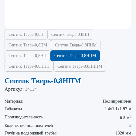
Септик Тверь-0,8П
Септик Тверь-0,8ПН
Септик Тверь-0,8ПМ
Септик Тверь-0,8ПНМ
Септик Тверь-0,8НП
Септик Тверь-0,8НПМ
Септик Тверь-0,8НПН
Септик Тверь-0,8НПНМ
Септик Тверь-0,8НПМ
Артикул:
14114
Материал:
Полипропилен
Габариты:
2.4х1.1х1.97 м
3
Производительность:
0.8 м
Количество пользователей:
5
Глубина подводящей трубы:
1320 мм