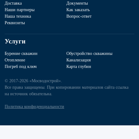
Доставка
Документы
Наши партнеры
Как заказать
Наша техника
Вопрос-ответ
Реквизиты
Услуги
Бурение скважин
Обустройство скважины
Отопление
Канализация
Погреб под ключ
Карта глубин
© 2017-2026 «Мосводострой».
Все права защищены. При копировании материалов сайта ссылка
на источник обязательна.
Политика конфиденциальности