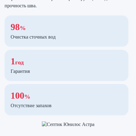
прочность шва.
98
%
Очистка сточных вод
1
год
Гарантия
100
%
Отсутствие запахов