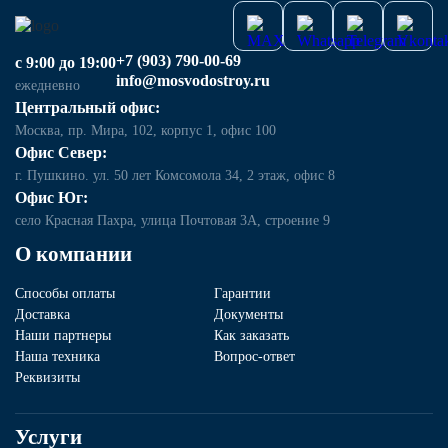
+7 (903) 790-00-69
с 9:00 до 19:00
info@mosvodostroy.ru
ежедневно
Центральный офис:
Москва, пр. Мира, 102, корпус 1, офис 100
Офис Север:
г. Пушкино. ул. 50 лет Комсомола 34, 2 этаж, офис 8
Офис Юг:
село Красная Пахра, улица Почтовая 3А, строение 9
О компании
Способы оплаты
Гарантии
Доставка
Документы
Наши партнеры
Как заказать
Наша техника
Вопрос-ответ
Реквизиты
Услуги