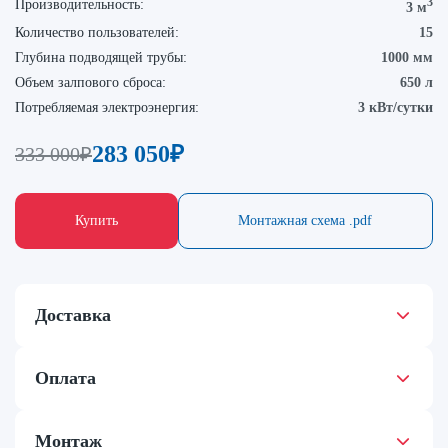
3
Производительность:
3 м
Количество пользователей:
15
Глубина подводящей трубы:
1000 мм
Объем залпового сброса:
650 л
Потребляемая электроэнергия:
3 кВт/сутки
283 050
₽
333 000
₽
Купить
Монтажная схема .pdf
Доставка
Оплата
Монтаж