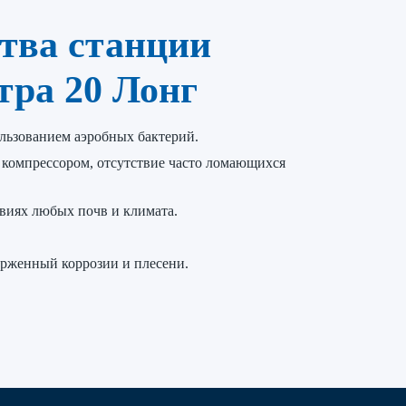
тва станции
ра 20 Лонг
ользованием аэробных бактерий.
компрессором, отсутствие часто ломающихся
виях любых почв и климата.
рженный коррозии и плесени.