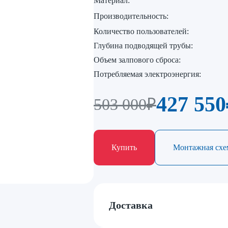
Материал:
Производительность:
Количество пользователей:
Глубина подводящей трубы:
Объем залпового сброса:
Потребляемая электроэнергия:
427 550
503 000
₽
Купить
Монтажная схем
Доставка