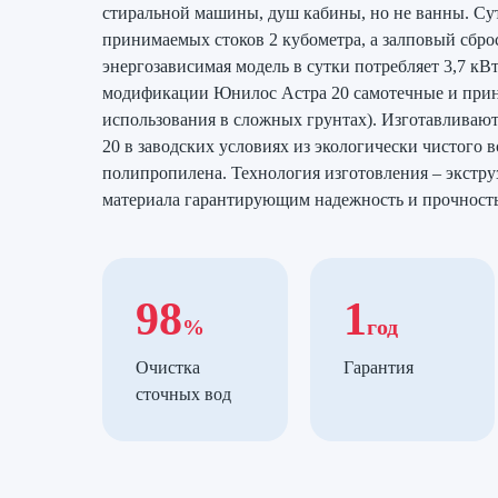
стиральной машины, душ кабины, но не ванны. С
принимаемых стоков 2 кубометра, а залповый сброс
энергозависимая модель в сутки потребляет 3,7 кВ
модификации Юнилос Астра 20 самотечные и прин
использования в сложных грунтах). Изготавливаю
20 в заводских условиях из экологически чистого 
полипропилена. Технология изготовления – экстру
материала гарантирующим надежность и прочность
98
1
%
год
Очистка
Гарантия
сточных вод