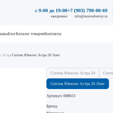
с 9:00 до 19:00
+7 (903) 790-00-69
ежедневно
info@mosvodostroy.ru
зывы
Блог
Каталог товаров
Контакты
 Астра
/
Септик Юнилос Астра 20 Лонг
Септик Юнилос Астра 20
Септ
Септик Юнилос Астра 20 Лонг
Артикул:
008653
Бренд: