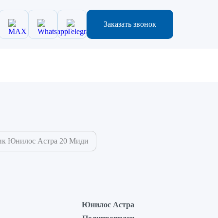
Заказать звонок
ик Юнилос Астра 20 Миди
Юнилос Астра