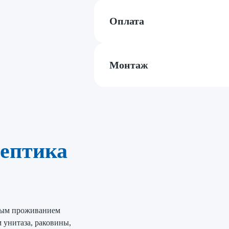
Оплата
Монтаж
ептика
нным проживанием
 унитаза, раковины,