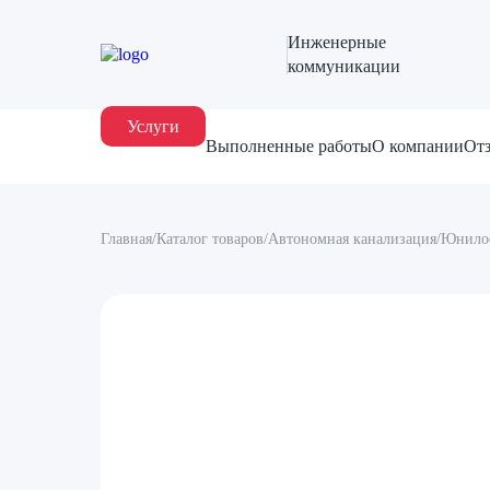
Инженерные
коммуникации
Услуги
Выполненные работы
О компании
От
Главная
/
Каталог товаров
/
Автономная канализация
/
Юнилос