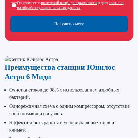
Ознакомлен с
политикой конфиденциальности
и даю
согласие
на обработку персональных данных
.
Получить смету
Преимущества станции Юнилос
Астра 6 Миди
Очистка стоков до 98% с использованием аэробных
бактерий.
Однорежимная схема с одним компрессором, отсутствие
часто ломающихся узлов.
Эффективность работы в условиях любых почв и
климата.