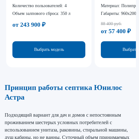
Количество пользователей:
4
Материал:
Полипро
Объем залпового сброса:
350 л
Габариты:
960x2000
от 243 900
₽
88 400 руб.
от 57 400
₽
Выбрать модель
Выбрать
Принцип работы септика Юнилос
Астра
Подходящий вариант для дач и домов с непостоянным
проживанием шестерых условных потребителей с
использованием унитаза, раковины, стиральной машины,
душ кабины, но не ванны. Суточный объем принимаемых