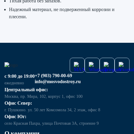
Тихая работа без запахов.
Надежный материал, не подверженный коррозии и
плесени.
+7 (903) 790-00-69
с 9:00 до 19:00
info@mosvodostroy.ru
ежедневно
Центральный офис:
Москва, пр. Мира, 102, корпус 1, офис 100
Офис Север:
г. Пушкино. ул. 50 лет Комсомола 34, 2 этаж, офис 8
Офис Юг:
село Красная Пахра, улица Почтовая 3А, строение 9
О компании