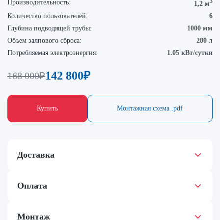
3
Производительность:
1,2 м
Количество пользователей:
6
Глубина подводящей трубы:
1000 мм
Объем залпового сброса:
280 л
Потребляемая электроэнергия:
1.05 кВт/сутки
142 800
₽
168 000
₽
Купить
Монтажная схема .pdf
Доставка
Оплата
Монтаж