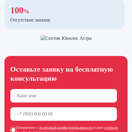
100
%
Отсутствие запахов
Оставьте заявку на бесплатную
консультацию
Ознакомлен с
политикой конфиденциальности
и даю
согласие