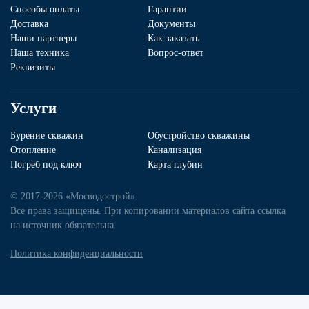
Способы оплаты
Гарантии
Доставка
Документы
Наши партнеры
Как заказать
Наша техника
Вопрос-ответ
Реквизиты
Услуги
Бурение скважин
Обустройство скважины
Отопление
Канализация
Погреб под ключ
Карта глубин
© 2017-2026 «Мосводострой».
Все права защищены. При копировании материалов сайта ссылка
на источник обязательна.
Политика конфиденциальности