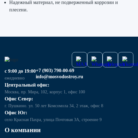
Надежный материал, не подверженный коррозии и
плесени.
+7 (903) 790-00-69
с 9:00 до 19:00
info@mosvodostroy.ru
ежедневно
Центральный офис:
Москва, пр. Мира, 102, корпус 1, офис 100
Офис Север:
г. Пушкино. ул. 50 лет Комсомола 34, 2 этаж, офис 8
Офис Юг:
село Красная Пахра, улица Почтовая 3А, строение 9
О компании