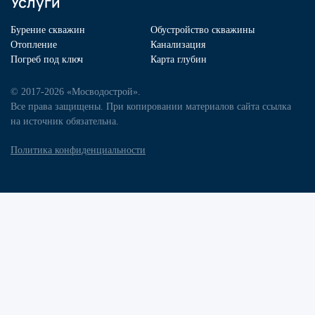
Услуги
Бурение скважин
Обустройство скважины
Отопление
Канализация
Погреб под ключ
Карта глубин
© 2017-2026 «Мосводострой».
Все права защищены. При копировании материалов сайта ссылка
на источник обязательна.
Политика конфиденциальности