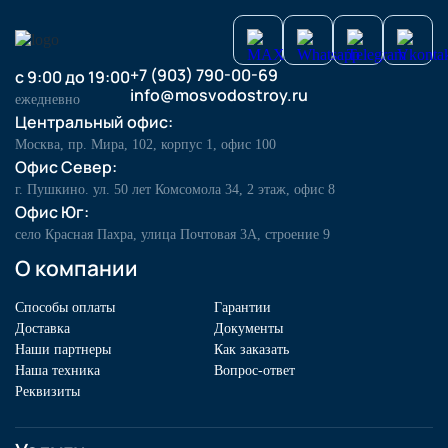
+7 (903) 790-00-69
с 9:00 до 19:00
info@mosvodostroy.ru
ежедневно
Центральный офис:
Москва, пр. Мира, 102, корпус 1, офис 100
Офис Север:
г. Пушкино. ул. 50 лет Комсомола 34, 2 этаж, офис 8
Офис Юг:
село Красная Пахра, улица Почтовая 3А, строение 9
О компании
Способы оплаты
Гарантии
Доставка
Документы
Наши партнеры
Как заказать
Наша техника
Вопрос-ответ
Реквизиты