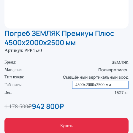
Погреб ЗЕМЛЯК Премиум Плюс
4500x2000x2500 мм
Артикул:
PPP4520
ЗЕМЛЯК
Бренд:
Полипропилен
Материал:
Смещённый вертикальный вход
Тип входа:
Габариты:
4500х2000х2500 мм
1627 кг
Вес:
942 800
₽
1 178 500
₽
Купить