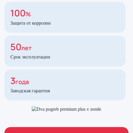
100
%
Защита от коррозии
50
лет
Срок эксплуатации
3
года
Заводская гарантия