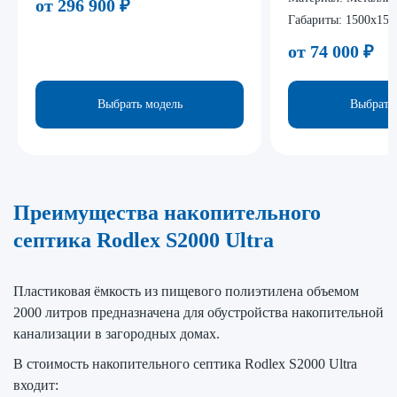
от 296 900
₽
Габариты:
1500х150
от 74 000
₽
Выбрать модель
Выбрать
Преимущества накопительного
септика Rodlex S2000 Ultra
Пластиковая ёмкость из пищевого полиэтилена объемом
2000 литров предназначена для обустройства накопительной
канализации в загородных домах.
В стоимость накопительного септика Rodlex S2000 Ultra
входит: