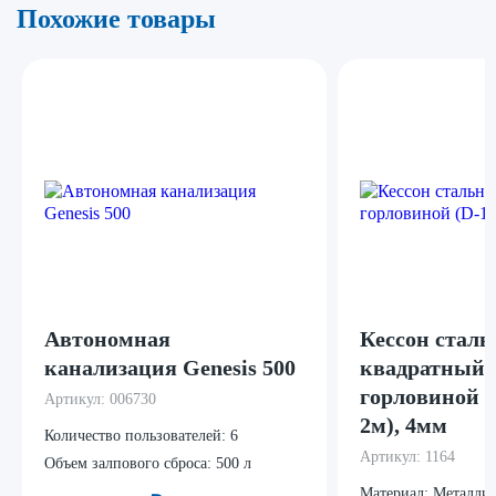
Похожие товары
Автономная
Кессон сталь
канализация Genesis 500
квадратный 
горловиной (
Артикул:
006730
2м), 4мм
Количество пользователей:
6
Артикул:
1164
Объем залпового сброса:
500 л
Материал:
Металли