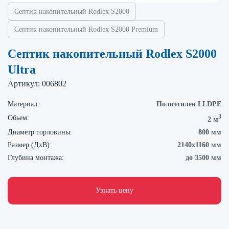
Септик накопительный Rodlex S2000
Септик накопительный Rodlex S2000 Premium
Септик накопительный Rodlex S2000
Ultra
Артикул:
006802
Материал:
Полиэтилен LLDPE
3
Обьем:
2 м
Диаметр горловины:
800 мм
Размер (ДхВ):
2140х1160 мм
Глубина монтажа:
до 3500 мм
Узнать цену